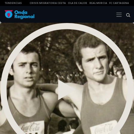
TENDENCIAS
CRISIS MIGRATORIA CEUTA
OLA DE CALOR
REAL MURCIA
FC CARTAGENA