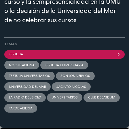
curso y la semipresencialidad en la UMU
o la decisión de la Universidad del Mar
de no celebrar sus cursos
TEMAS
TERTULIA
NOCHE ABIERTA
TERTULIA UNIVERSITARIA
TERTULIA UNIVERSITARIOS
SON LOS NERVIOS
UNIVERSIDAD DEL MAR
JACINTO NICOLÁS
LA RADIO DEL SIGLO
UNIVERSITARIOS
CLUB DEBATE UM
TARDE ABIERTA