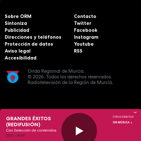
Sobre ORM
Contacto
Sintoniza
Twitter
Publicidad
Facebook
Direcciones y teléfonos
Instagram
Protección de datos
Youtube
Aviso legal
RSS
Accesibilidad
Onda Regional de Murcia.
© 2026.
Todos los derechos reservados.
Radiotelevisión de la Región de Murcia.
GRANDES ÉXITOS
OTROS DIRECTOS:
OR MÚSICA
(REDIFUSIÓN)
Con Selección de contenidos
01:00
—
06:00