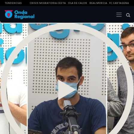
TENDENCIAS
CRISIS MIGRATORIA CEUTA
OLA DE CALOR
REAL MURCIA
FC CARTAGENA