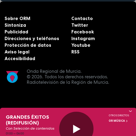
Sobre ORM
Contacto
Sintoniza
Twitter
Publicidad
Facebook
Direcciones y teléfonos
Instagram
Protección de datos
Youtube
Aviso legal
RSS
Accesibilidad
Onda Regional de Murcia.
© 2026.
Todos los derechos reservados.
Radiotelevisión de la Región de Murcia.
GRANDES ÉXITOS
OTROS DIRECTOS:
OR MÚSICA
(REDIFUSIÓN)
Con Selección de contenidos
01:00
—
06:00