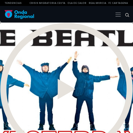
TENDENCIAS
CRISIS MIGRATORIA CEUTA
OLA DE CALOR
REAL MURCIA
FC CARTAGENA