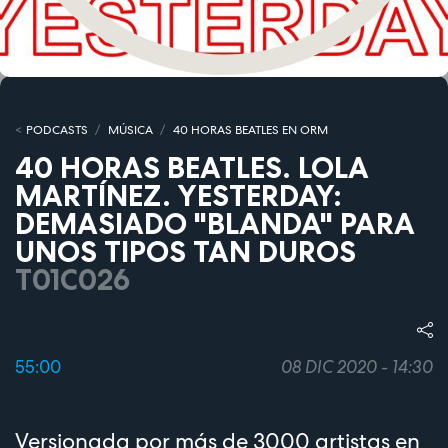
PODCASTS
MÚSICA
40 HORAS BEATLES EN ORM
40 HORAS BEATLES. LOLA
MARTÍNEZ. YESTERDAY:
DEMASIADO "BLANDA" PARA
UNOS TIPOS TAN DUROS
T01C026
55:00
08 DIC 2020 - 14:30
Versionada por más de 3000 artistas en