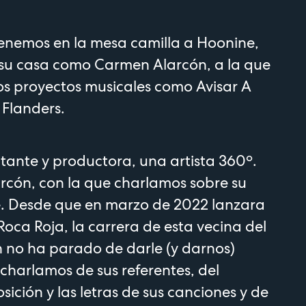
tenemos en la mesa camilla a Hoonine,
su casa como Carmen Alarcón, a la que
os proyectos musicales como Avisar A
Flanders.
ante y productora, una artista 360º.
rcón, con la que charlamos sobre su
. Desde que en marzo de 2022 lanzara
Roca Roja, la carrera de esta vecina del
 no ha parado de darle (y darnos)
 charlamos de sus referentes, del
ición y las letras de sus canciones y de