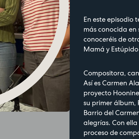
En este episodio 
más conocida en 
conoceréis de otr
Mamá y Estúpido 
Compositora, cant
Así es Carmen Ala
proyecto Hoonine
su primer álbum, 
Barrio del Carmen
alegrías. Con ella
proceso de compos