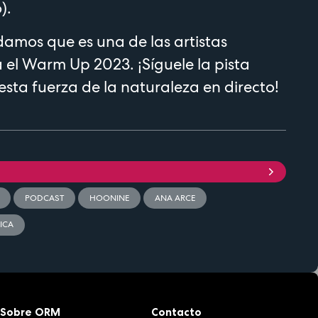
).
amos que es una de las artistas
el Warm Up 2023. ¡Síguele la pista
esta fuerza de la naturaleza en directo!
PODCAST
HOONINE
ANA ARCE
ICA
Sobre ORM
Contacto