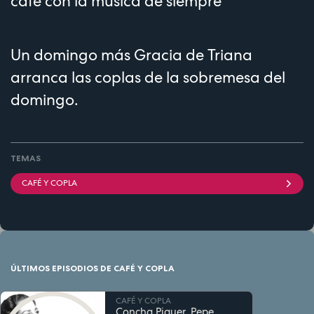
café con la música de siempre
Un domingo más Gracia de Triana
arranca las coplas de la sobremesa del
domingo.
TEMAS
CAFÉ Y COPLA
ÚLTIMOS EPISODIOS DE CAFÉ Y COPLA
CAFÉ Y COPLA
Concha Piquer, Pepe