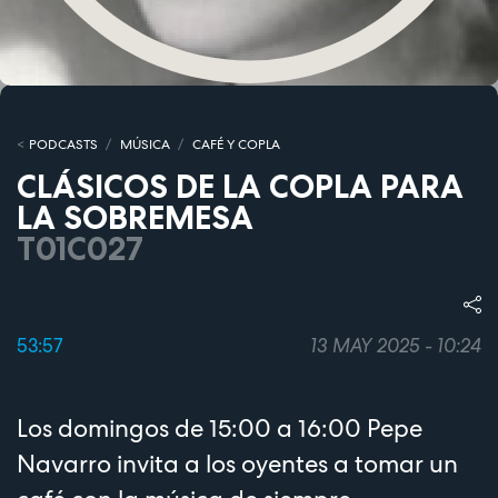
PODCASTS
MÚSICA
CAFÉ Y COPLA
CLÁSICOS DE LA COPLA PARA
LA SOBREMESA
T01C027
53:57
13 MAY 2025 - 10:24
Los domingos de 15:00 a 16:00 Pepe
Navarro invita a los oyentes a tomar un