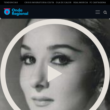
TENDENCIAS
CRISIS MIGRATORIA CEUTA
OLA DE CALOR
REAL MURCIA
FC CARTAGENA