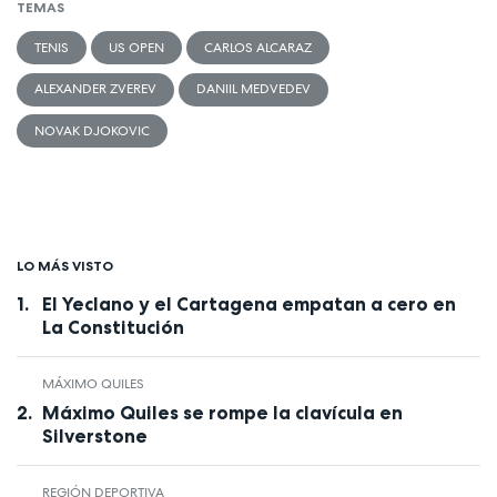
TEMAS
TENIS
US OPEN
CARLOS ALCARAZ
ALEXANDER ZVEREV
DANIIL MEDVEDEV
NOVAK DJOKOVIC
LO MÁS VISTO
El Yeclano y el Cartagena empatan a cero en
La Constitución
MÁXIMO QUILES
Máximo Quiles se rompe la clavícula en
Silverstone
REGIÓN DEPORTIVA