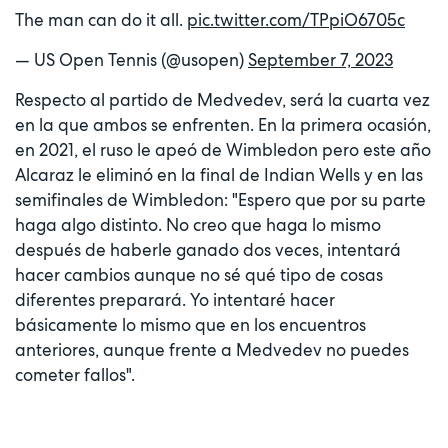
The man can do it all.
pic.twitter.com/TPpiO6705c
— US Open Tennis (@usopen)
September 7, 2023
Respecto al partido de Medvedev, será la cuarta vez
en la que ambos se enfrenten. En la primera ocasión,
en 2021, el ruso le apeó de Wimbledon pero este año
Alcaraz le eliminó en la final de Indian Wells y en las
semifinales de Wimbledon: "Espero que por su parte
haga algo distinto. No creo que haga lo mismo
después de haberle ganado dos veces, intentará
hacer cambios aunque no sé qué tipo de cosas
diferentes preparará. Yo intentaré hacer
básicamente lo mismo que en los encuentros
anteriores, aunque frente a Medvedev no puedes
cometer fallos".