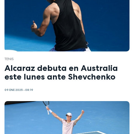
TENIS
Alcaraz debuta en Australia
este lunes ante Shevchenko
09 ENE 2025 - 08:19