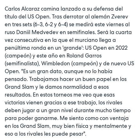
Carlos Alcaraz camina lanzado a su defensa del
título del US Open. Tras derrotar al alemán Zverev
en tres sets (6-3, 6-2 y 6-4) se medirá este viernes al
ruso Daniil Medvedev en semifinales. Será la cuarta
vez consecutiva en la que el murciano llega a
penúltima ronda en un 'grande': US Open en 2022
(campeón) y este año en Roland Garros
(semifinalista), Wimbledon (campeón) y de nuevo US
Open. "Es un gran dato, aunque no lo había
pensado. Trabajamos hacer un buen papel en los
Grand Slam y le damos normalidad a esos
resultados. En estos torneos me veo que esas
victorias vienen gracias a ese trabajo, los rivales
deben jugar a un gran nivel durante mucho tiempo
para poder ganarme. Me siento como con ventaja
en los Grand Slam, muy bien física y mentalmente y
eso a los rivales les puede pesar".