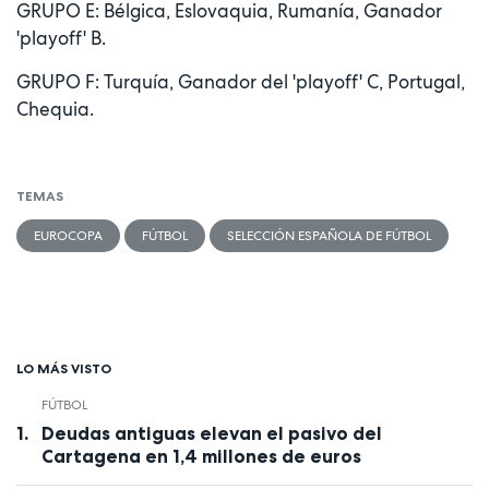
GRUPO E: Bélgica, Eslovaquia, Rumanía, Ganador
'playoff' B.
GRUPO F: Turquía, Ganador del 'playoff' C, Portugal,
Chequia.
TEMAS
EUROCOPA
FÚTBOL
SELECCIÓN ESPAÑOLA DE FÚTBOL
LO MÁS VISTO
FÚTBOL
Deudas antiguas elevan el pasivo del
Cartagena en 1,4 millones de euros