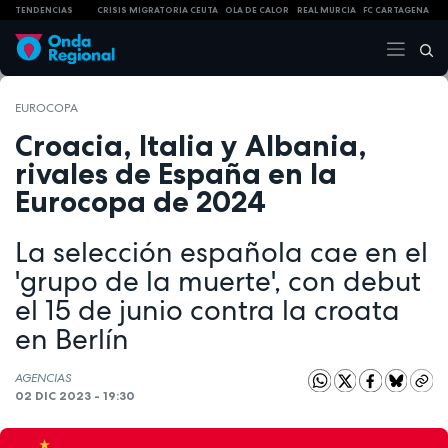
TENDENCIAS
CRISIS MIGRATORIA CEUTA
OLA DE CALOR
REAL MURCIA
FC CARTAGENA
EUROCOPA
Croacia, Italia y Albania,
rivales de España en la
Eurocopa de 2024
La selección española cae en el
'grupo de la muerte', con debut
el 15 de junio contra la croata
en Berlín
AGENCIAS
02 DIC 2023 - 19:30