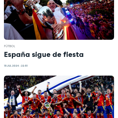
FÚTBOL
España sigue de fiesta
15 JUL 2024 - 22:51