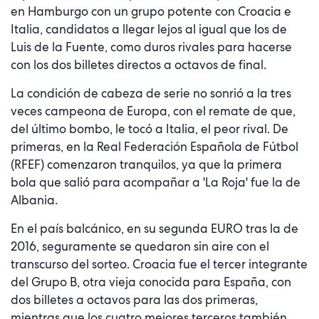
en Hamburgo con un grupo potente con Croacia e
Italia, candidatos a llegar lejos al igual que los de
Luis de la Fuente, como duros rivales para hacerse
con los dos billetes directos a octavos de final.
La condición de cabeza de serie no sonrió a la tres
veces campeona de Europa, con el remate de que,
del último bombo, le tocó a Italia, el peor rival. De
primeras, en la Real Federación Española de Fútbol
(RFEF) comenzaron tranquilos, ya que la primera
bola que salió para acompañar a 'La Roja' fue la de
Albania.
En el país balcánico, en su segunda EURO tras la de
2016, seguramente se quedaron sin aire con el
transcurso del sorteo. Croacia fue el tercer integrante
del Grupo B, otra vieja conocida para España, con
dos billetes a octavos para las dos primeras,
mientras que los cuatro mejores terceros también