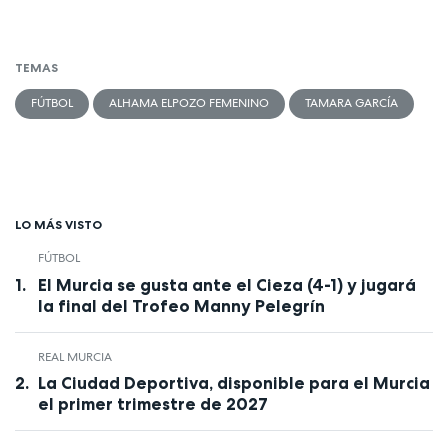
TEMAS
FÚTBOL
ALHAMA ELPOZO FEMENINO
TAMARA GARCÍA
LO MÁS VISTO
FÚTBOL
El Murcia se gusta ante el Cieza (4-1) y jugará
la final del Trofeo Manny Pelegrín
REAL MURCIA
La Ciudad Deportiva, disponible para el Murcia
el primer trimestre de 2027