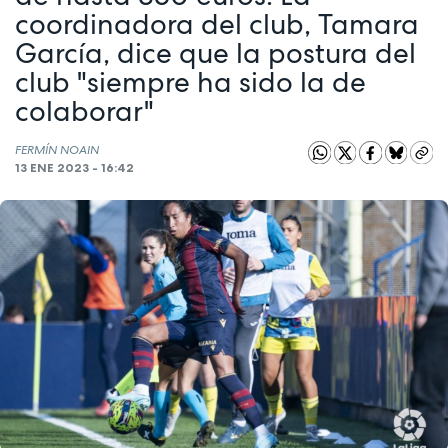
coordinadora del club, Tamara
García, dice que la postura del
club "siempre ha sido la de
colaborar"
FERMÍN NOAIN
13 ENE 2023 - 16:42