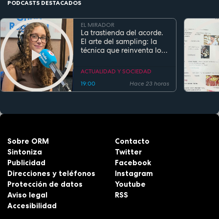
PODCASTS DESTACADOS
EL MIRADOR
La trastienda del acorde.
El arte del sampling: la
técnica que reinventa los
clásicos en la música
actual
ACTUALIDAD Y SOCIEDAD
19:00
Hace 23 horas
Sobre ORM
Contacto
Sintoniza
Twitter
Publicidad
Facebook
Direcciones y teléfonos
Instagram
Protección de datos
Youtube
Aviso legal
RSS
Accesibilidad