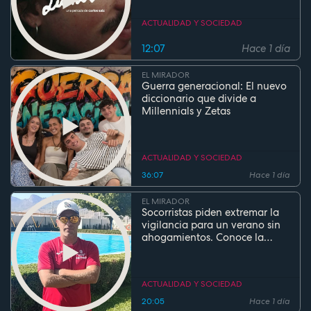
ACTUALIDAD Y SOCIEDAD
12:07
Hace 1 día
EL MIRADOR
Guerra generacional: El nuevo
diccionario que divide a
Millennials y Zetas
ACTUALIDAD Y SOCIEDAD
36:07
Hace 1 día
EL MIRADOR
Socorristas piden extremar la
vigilancia para un verano sin
ahogamientos. Conoce la
regla de los 5 segundos
ACTUALIDAD Y SOCIEDAD
20:05
Hace 1 día