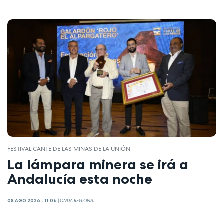
FESTIVAL CANTE DE LAS MINAS DE LA UNIÓN
La lámpara minera se irá a
Andalucía esta noche
08 AGO 2026 - 11:06
|
ONDA REGIONAL