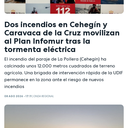
Dos incendios en Cehegín y
Caravaca de la Cruz movilizan
al Plan Infomur tras la
tormenta eléctrica
El incendio del paraje de La Pollera (Cehegín) ha
calcinado unos 12.000 metros cuadrados de terreno
agrícola. Una brigada de intervención rápida de la UDIF
permanece en la zona ante el riesgo de nuevos
incendios
08 AGO 2026 - 17:11
|
ONDA REGIONAL