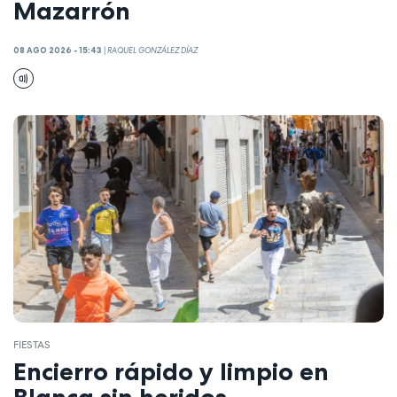
Mazarrón
08 AGO 2026 - 15:43
|
RAQUEL GONZÁLEZ DÍAZ
FIESTAS
Encierro rápido y limpio en