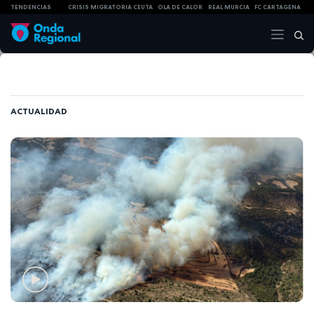
TENDENCIAS
CRISIS MIGRATORIA CEUTA
OLA DE CALOR
REAL MURCIA
FC CARTAGENA
ACTUALIDAD