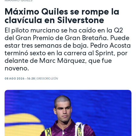
Máximo Quiles se rompe la
clavícula en Silverstone
El piloto murciano se ha caído en la Q2
del Gran Premio de Gran Bretaña. Puede
estar tres semanas de baja. Pedro Acosta
terminó sexto en la carrera al Sprint, por
delante de Marc Märquez, que fue
noveno.
08 AGO 2026 - 16:28
|
GREGORIO LEÓN