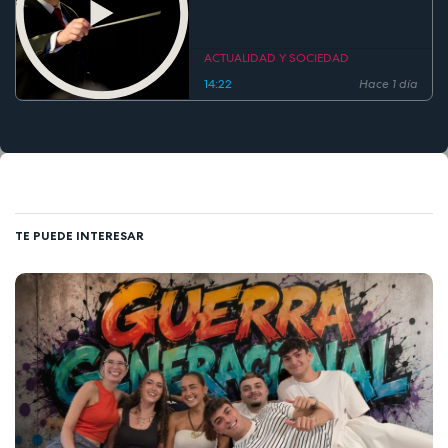
con tradición y rock sinfónico
ACTUALIDAD Y SOCIEDAD
14:22
Hace 1 día
TE PUEDE INTERESAR