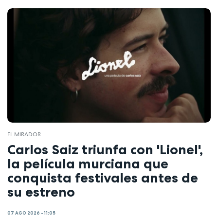
EL MIRADOR
Carlos Saiz triunfa con 'Lionel',
la película murciana que
conquista festivales antes de
su estreno
07 AGO 2026 - 11:05