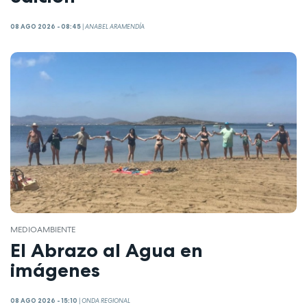
08 AGO 2026 - 08:45
|
ANABEL ARAMENDÍA
MEDIOAMBIENTE
El Abrazo al Agua en
imágenes
08 AGO 2026 - 15:10
|
ONDA REGIONAL