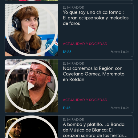
EL MIRADOR
Yo que soy una chica formal:
El gran eclipse solar y melodías
de faros
ACTUALIDAD Y SOCIEDAD
12:23
Hace 1 día
EL MIRADOR
Nos comemos la Región con
Cayetano Gómez. Maremoto
en Roldán
ACTUALIDAD Y SOCIEDAD
11:45
Hace 1 día
EL MIRADOR
A bombo y platillo. La Banda
de Música de Blanca: El
corazón sonoro de las fiestas