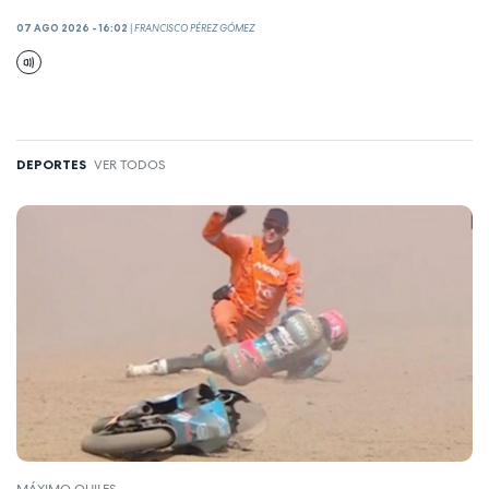
07 AGO 2026 - 16:02
|
FRANCISCO PÉREZ GÓMEZ
DEPORTES
VER TODOS
MÁXIMO QUILES