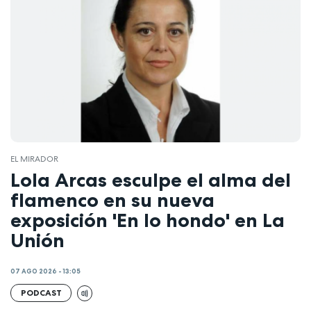
EL MIRADOR
Lola Arcas esculpe el alma del
flamenco en su nueva
exposición 'En lo hondo' en La
Unión
07 AGO 2026 - 13:05
PODCAST