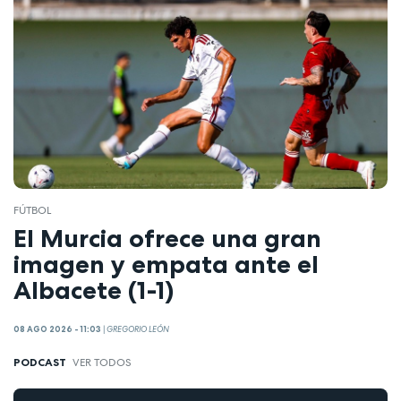
FÚTBOL
El Murcia ofrece una gran
imagen y empata ante el
Albacete (1-1)
08 AGO 2026 - 11:03
|
GREGORIO LEÓN
PODCAST
VER TODOS