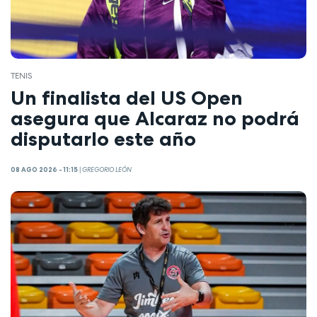
TENIS
Un finalista del US Open
asegura que Alcaraz no podrá
disputarlo este año
08 AGO 2026 - 11:15
|
GREGORIO LEÓN