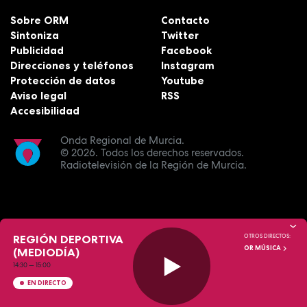
Sobre ORM
Contacto
Sintoniza
Twitter
Publicidad
Facebook
Direcciones y teléfonos
Instagram
Protección de datos
Youtube
Aviso legal
RSS
Accesibilidad
Onda Regional de Murcia.
© 2026.
Todos los derechos reservados.
Radiotelevisión de la Región de Murcia.
REGIÓN DEPORTIVA
OTROS DIRECTOS:
OR MÚSICA
(MEDIODÍA)
14:30
—
15:00
EN DIRECTO