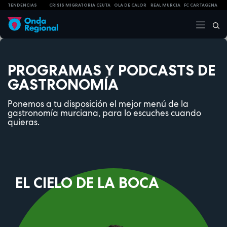
TENDENCIAS
CRISIS MIGRATORIA CEUTA
OLA DE CALOR
REAL MURCIA
FC CARTAGENA
PROGRAMAS Y PODCASTS DE
GASTRONOMÍA
Ponemos a tu disposición el mejor menú de la
gastronomía murciana, para lo escuches cuando
quieras.
EL CIELO DE LA BOCA