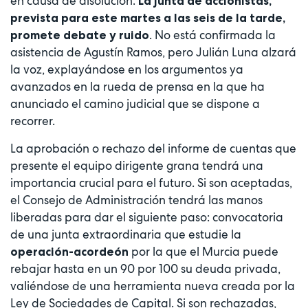
en causa de disolución.
La junta de accionistas,
prevista para este martes a las seis de la tarde,
. No está confirmada la
promete debate y ruido
asistencia de Agustín Ramos, pero Julián Luna alzará
la voz, explayándose en los argumentos ya
avanzados en la rueda de prensa en la que ha
anunciado el camino judicial que se dispone a
recorrer.
La aprobación o rechazo del informe de cuentas que
presente el equipo dirigente grana tendrá una
importancia crucial para el futuro. Si son aceptadas,
el Consejo de Administración tendrá las manos
liberadas para dar el siguiente paso: convocatoria
de una junta extraordinaria que estudie la
por la que el Murcia puede
operación-acordeón
rebajar hasta en un 90 por 100 su deuda privada,
valiéndose de una herramienta nueva creada por la
Ley de Sociedades de Capital. Si son rechazadas,