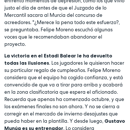
enfrentó momentos de depresión, como los que vivió
justo el día de antes de que el Juzgado de lo
Mercantil sacara al Murcia del concurso de
acreedores. "¿Merece la pena todo este esfuerzo?,
se preguntaba. Felipe Moreno escuchó algunas
voces que le recomendaban abandonar el
proyecto.
La victoria en el Estadi Balear le ha devuelto
. Los jugadores le quisieron hacer
todas las ilusiones
su particular regalo de cumpleaños. Felipe Moreno
considera que el equipo ha cogido confianza, y está
convencido de que va a tirar para arriba y acabará
en la zona clasificatoria que espera el aficionado.
Recuerda que apenas ha comenzado octubre, y que
los exámenes finales no son ahora. Y no se cierra a
corregir en el mercado de invierno desajustes que
pueda haber en la plantilla. Y desde luego,
Gustavo
. Lo considera
Munúa es su entrenador