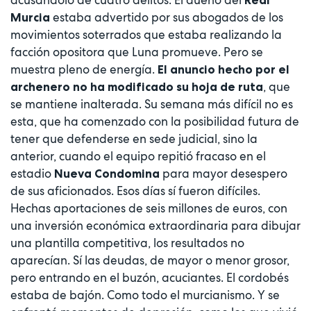
estaba advertido por sus abogados de los
Murcia
movimientos soterrados que estaba realizando la
facción opositora que Luna promueve. Pero se
muestra pleno de energía.
El anuncio hecho por el
, que
archenero no ha modificado su hoja de ruta
se mantiene inalterada. Su semana más difícil no es
esta, que ha comenzado con la posibilidad futura de
tener que defenderse en sede judicial, sino la
anterior, cuando el equipo repitió fracaso en el
estadio
para mayor desespero
Nueva Condomina
de sus aficionados. Esos días sí fueron difíciles.
Hechas aportaciones de seis millones de euros, con
una inversión económica extraordinaria para dibujar
una plantilla competitiva, los resultados no
aparecían. Sí las deudas, de mayor o menor grosor,
pero entrando en el buzón, acuciantes. El cordobés
estaba de bajón. Como todo el murcianismo. Y se