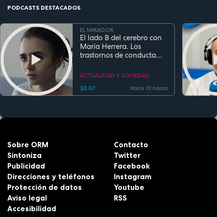
PODCASTS DESTACADOS
EL MIRADOR
El lado B del cerebro con
María Herrera. Los
trastornos de conducta
alimentaria
ACTUALIDAD Y SOCIEDAD
33:07
Hace 13 horas
Sobre ORM
Contacto
Sintoniza
Twitter
Publicidad
Facebook
Direcciones y teléfonos
Instagram
Protección de datos
Youtube
Aviso legal
RSS
Accesibilidad