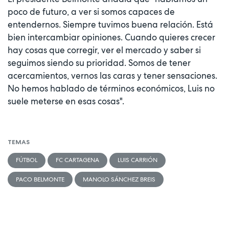
poco de futuro, a ver si somos capaces de
entendernos. Siempre tuvimos buena relación. Está
bien intercambiar opiniones. Cuando quieres crecer
hay cosas que corregir, ver el mercado y saber si
seguimos siendo su prioridad. Somos de tener
acercamientos, vernos las caras y tener sensaciones.
No hemos hablado de términos económicos, Luis no
suele meterse en esas cosas".
TEMAS
FÚTBOL
FC CARTAGENA
LUIS CARRIÓN
PACO BELMONTE
MANOLO SÁNCHEZ BREIS