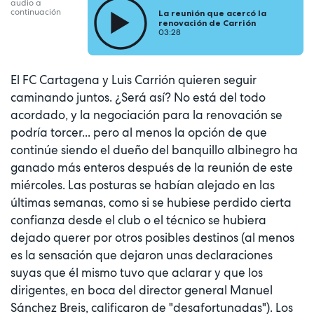
audio a
continuación
La reunión que acercó la
renovación de Carrión
03:28
El FC Cartagena y Luis Carrión quieren seguir
caminando juntos. ¿Será así? No está del todo
acordado, y la negociación para la renovación se
podría torcer... pero al menos la opción de que
continúe siendo el dueño del banquillo albinegro ha
ganado más enteros después de la reunión de este
miércoles. Las posturas se habían alejado en las
últimas semanas, como si se hubiese perdido cierta
confianza desde el club o el técnico se hubiera
dejado querer por otros posibles destinos (al menos
es la sensación que dejaron unas declaraciones
suyas que él mismo tuvo que aclarar y que los
dirigentes, en boca del director general Manuel
Sánchez Breis, calificaron de "desafortunadas"). Los