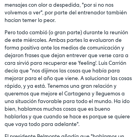
mensajes con olor a despedida, "por si no nos
volvemos a ver", por parte del entrenador también
hacían temer lo peor.
Pero todo cambió (o gran parte) durante la reunión
de este miércoles. Ambas partes la evaluaron de
forma positiva ante los medios de comunicación y
dejaron frases que dejan entrever que verse cara a
cara sirvió para recuperar ese 'feeling'. Luis Carrión
decía que "nos dijimos las cosas que había para
mejorar para el año que viene. A solucionar las cosas
rápido, y ya está. Tenemos una gran relación y
queremos que mejore el Cartagena y lleguemos a
una situación favorable para todo el mundo. Ha ido
bien, hablamos muchas cosas que es bueno
hablarlas y que cuando se hace es porque se quiere
que vaya todo para adelante".
El presidente Belmonte añadía que "hablamos un