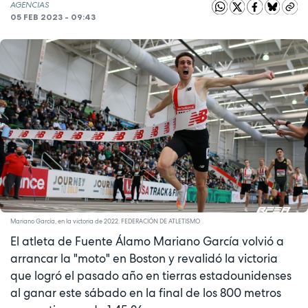
AGENCIAS
05 FEB 2023 - 09:43
Mariano García, en la victoria de 2022. FEDERACIÓN DE ATLETISMO
El atleta de Fuente Álamo Mariano García volvió a
arrancar la "moto" en Boston y revalidó la victoria
que logró el pasado año en tierras estadounidenses
al ganar este sábado en la final de los 800 metros