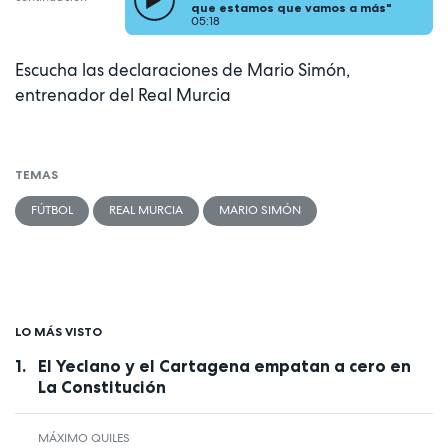
que estamos que vamos a más"
05:18
Escucha las declaraciones de Mario Simón,
entrenador del Real Murcia
TEMAS
FÚTBOL
REAL MURCIA
MARIO SIMÓN
LO MÁS VISTO
El Yeclano y el Cartagena empatan a cero en
La Constitución
MÁXIMO QUILES