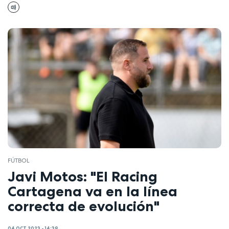
FÚTBOL
Javi Motos: "El Racing
Cartagena va en la línea
correcta de evolución"
04 OCT 2023 - 14:39