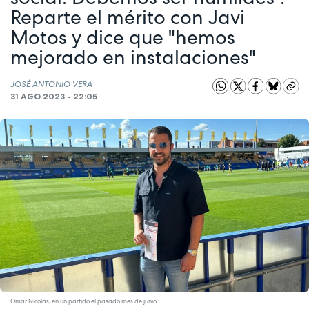
Reparte el mérito con Javi
Motos y dice que "hemos
mejorado en instalaciones"
JOSÉ ANTONIO VERA
31 AGO 2023 - 22:05
Omar Nicolás, en un partido el pasado mes de junio.