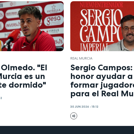
REAL MURCIA
 Olmedo. "El
Sergio Campos: 
urcia es un
honor ayudar a
te dormido"
formar jugador
para el Real Mu
12
30 JUN 2026 - 15:12