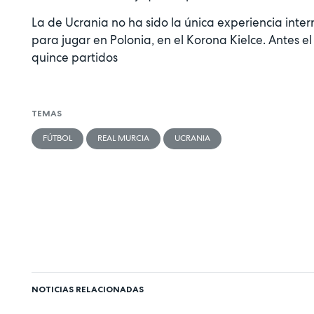
La de Ucrania no ha sido la única experiencia inte
para jugar en Polonia, en el Korona Kielce. Antes 
quince partidos
TEMAS
FÚTBOL
REAL MURCIA
UCRANIA
NOTICIAS RELACIONADAS