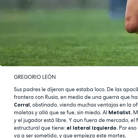
GREGORIO LEÓN
Sus padres le dijeron que estaba loco. De las apaci
frontera con Rusia, en medio de una guerra que ha
, obstinado, viendo muchas ventajas en la ofe
Corral
maletas y allá que se fue, sin miedo. Al
. 
Metalist
y el jugador está libre. Y aun fuera de mercado, el
estructural que tiene:
. Por eso
el lateral izquierdo
va a ser sometido, y que empieza este martes.