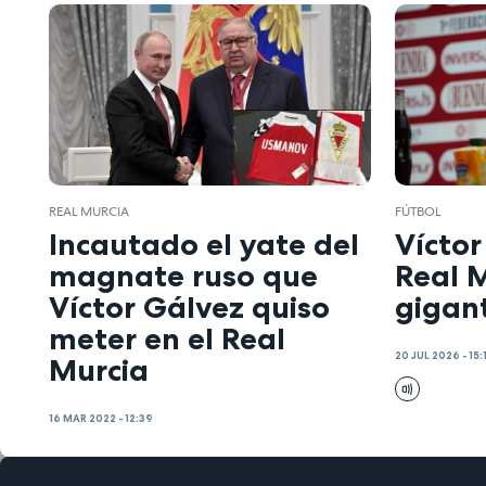
REAL MURCIA
FÚTBOL
Incautado el yate del
Víctor
magnate ruso que
Real M
Víctor Gálvez quiso
gigan
meter en el Real
20 JUL 2026 - 15:
Murcia
16 MAR 2022 - 12:39