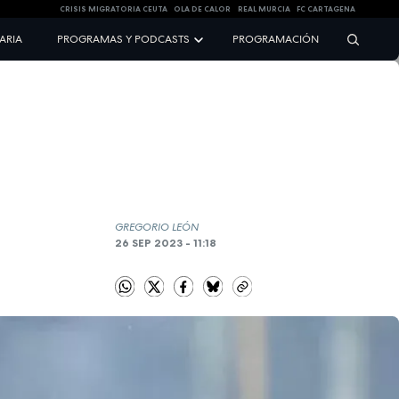
CRISIS MIGRATORIA CEUTA
OLA DE CALOR
REAL MURCIA
FC CARTAGENA
NARIA
PROGRAMAS Y PODCASTS
PROGRAMACIÓN
GREGORIO LEÓN
26 SEP 2023 - 11:18