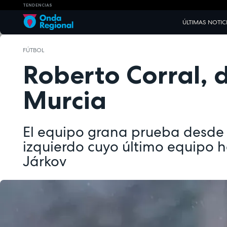
TENDENCIAS
ÚLTIMAS NOTIC
FÚTBOL
Roberto Corral, d
Murcia
El equipo grana prueba desde h
izquierdo cuyo último equipo h
Járkov