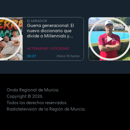
EL MIRADOR
Guerra generacional: El
nuevo diccionario que
divide a Millennials y
Zetas
ACTUALIDAD Y SOCIEDAD
36:07
Hace 10 horas
Onda Regional de Murcia.
Copyright
© 2026.
Todos los derechos reservados.
Radiotelevisión de la Región de Murcia.