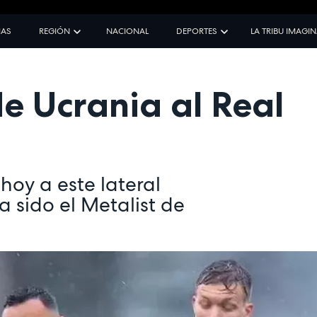
IAS
REGIÓN
NACIONAL
DEPORTES
LA TRIBU IMAGI
e Ucrania al Real
oy a este lateral
a sido el Metalist de