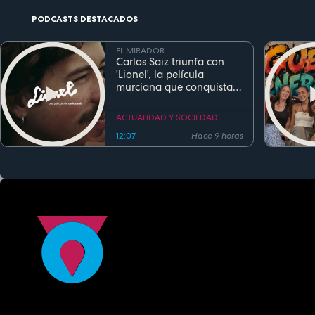
PODCASTS DESTACADOS
EL MIRADOR
Carlos Saiz triunfa con
'Lionel', la película
murciana que conquista
festivales antes de su
estreno
ACTUALIDAD Y SOCIEDAD
12:07
Hace 9 horas