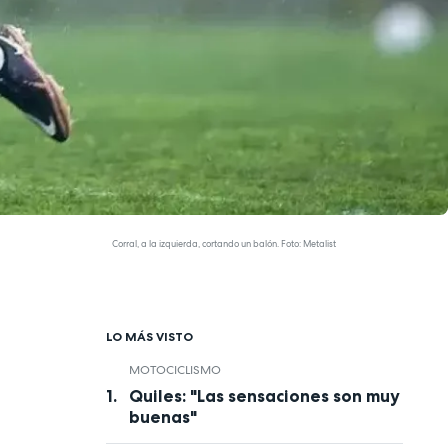
Corral, a la izquierda, cortando un balón. Foto: Metalist
LO MÁS VISTO
MOTOCICLISMO
Quiles: "Las sensaciones son muy
buenas"