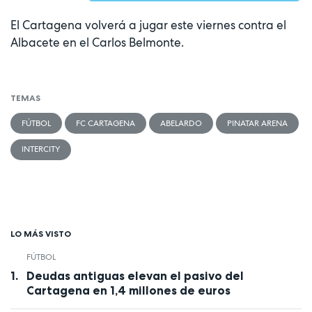
El Cartagena volverá a jugar este viernes contra el
Albacete en el Carlos Belmonte.
TEMAS
FÚTBOL
FC CARTAGENA
ABELARDO
PINATAR ARENA
INTERCITY
LO MÁS VISTO
FÚTBOL
Deudas antiguas elevan el pasivo del
Cartagena en 1,4 millones de euros