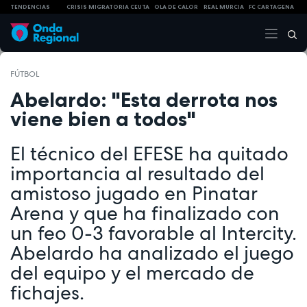
TENDENCIAS
CRISIS MIGRATORIA CEUTA
OLA DE CALOR
REAL MURCIA
FC CARTAGENA
FÚTBOL
Abelardo: "Esta derrota nos
viene bien a todos"
El técnico del EFESE ha quitado
importancia al resultado del
amistoso jugado en Pinatar
Arena y que ha finalizado con
un feo 0-3 favorable al Intercity.
Abelardo ha analizado el juego
del equipo y el mercado de
fichajes.