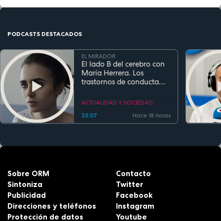
PODCASTS DESTACADOS
EL MIRADOR
El lado B del cerebro con
María Herrera. Los
trastornos de conducta
alimentaria
ACTUALIDAD Y SOCIEDAD
33:07
Hace 18 horas
Sobre ORM
Contacto
Sintoniza
Twitter
Publicidad
Facebook
Direcciones y teléfonos
Instagram
Protección de datos
Youtube