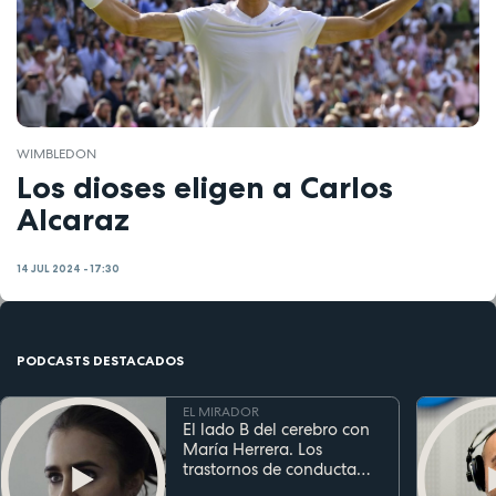
WIMBLEDON
Los dioses eligen a Carlos
Alcaraz
14 JUL 2024 - 17:30
PODCASTS DESTACADOS
EL MIRADOR
El lado B del cerebro con
María Herrera. Los
trastornos de conducta
alimentaria