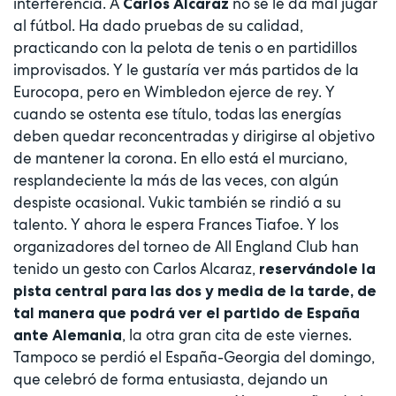
interferencia. A
no se le da mal jugar
Carlos Alcaraz
al fútbol. Ha dado pruebas de su calidad,
practicando con la pelota de tenis o en partidillos
improvisados. Y le gustaría ver más partidos de la
Eurocopa, pero en Wimbledon ejerce de rey. Y
cuando se ostenta ese título, todas las energías
deben quedar reconcentradas y dirigirse al objetivo
de mantener la corona. En ello está el murciano,
resplandeciente la más de las veces, con algún
despiste ocasional. Vukic también se rindió a su
talento. Y ahora le espera Frances Tiafoe. Y los
organizadores del torneo de All England Club han
tenido un gesto con Carlos Alcaraz,
reservándole la
pista central para las dos y media de la tarde, de
tal manera que podrá ver el partido de España
, la otra gran cita de este viernes.
ante Alemania
Tampoco se perdió el España-Georgia del domingo,
que celebró de forma entusiasta, dejando un