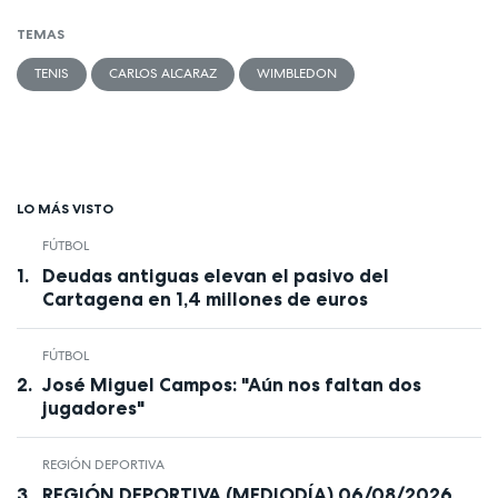
TEMAS
TENIS
CARLOS ALCARAZ
WIMBLEDON
LO MÁS VISTO
FÚTBOL
Deudas antiguas elevan el pasivo del
Cartagena en 1,4 millones de euros
FÚTBOL
José Miguel Campos: "Aún nos faltan dos
jugadores"
REGIÓN DEPORTIVA
REGIÓN DEPORTIVA (MEDIODÍA) 06/08/2026