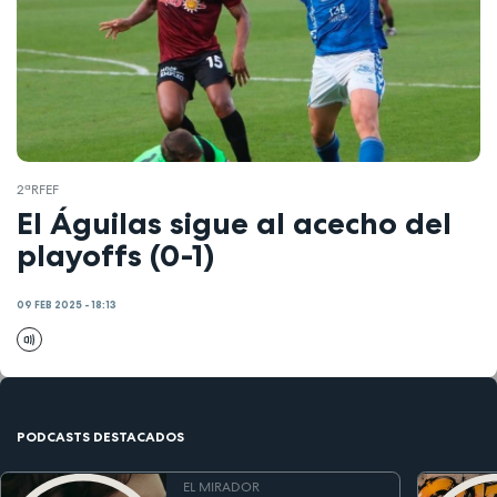
2ªRFEF
El Águilas sigue al acecho del
playoffs (0-1)
09 FEB 2025 - 18:13
PODCASTS DESTACADOS
EL MIRADOR