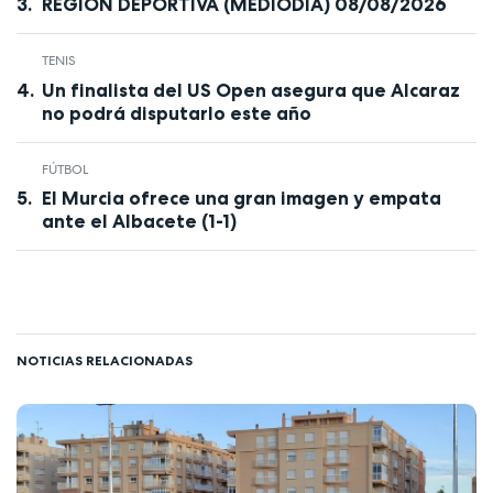
REGIÓN DEPORTIVA (MEDIODÍA) 08/08/2026
TENIS
Un finalista del US Open asegura que Alcaraz
no podrá disputarlo este año
FÚTBOL
El Murcia ofrece una gran imagen y empata
ante el Albacete (1-1)
NOTICIAS RELACIONADAS