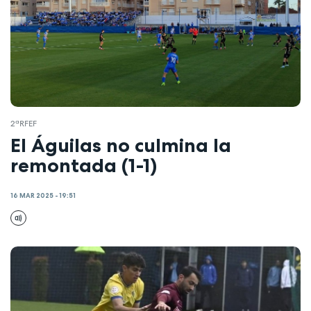
2ªRFEF
El Águilas no culmina la
remontada (1-1)
16 MAR 2025 - 19:51