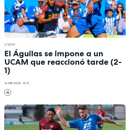
2ªRFEF
El Águilas se impone a un
UCAM que reaccionó tarde (2-
1)
16 FEB 2025 - 13:11