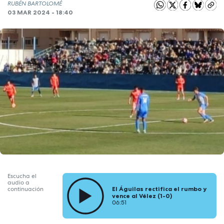
RUBÉN BARTOLOMÉ
03 MAR 2024 - 18:40
Escucha el
audio a
El Águilas rectifica el rumbo y
continuación
vence al Vélez (1-0)
06:51