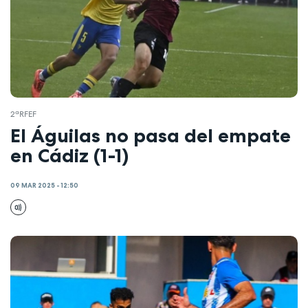
2ªRFEF
El Águilas no pasa del empate
en Cádiz (1-1)
09 MAR 2025 - 12:50