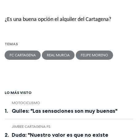
¿Es una buena opción el alquiler del Cartagena?
TEMAS
FC CARTAGENA
REAL MURCIA
FELIPE MORENO
LO MÁS VISTO
MOTOCICLISMO
Quiles: "Las sensaciones son muy buenas"
JIMBEE CARTAGENA FS
Duda: "Nuestro valor es que no existe