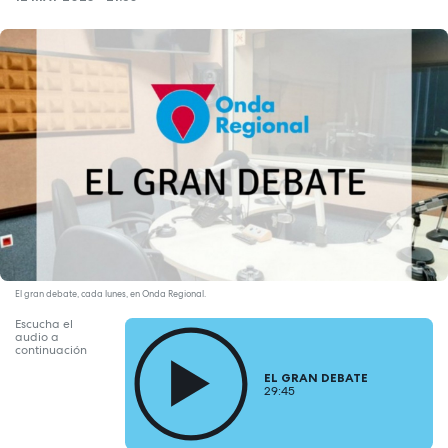
El gran debate, cada lunes, en Onda Regional.
Escucha el
audio a
continuación
EL GRAN DEBATE
29:45