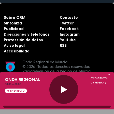
Sobre ORM
Contacto
Sintoniza
Twitter
Publicidad
Facebook
Direcciones y teléfonos
Instagram
Protección de datos
Youtube
Aviso legal
RSS
Accesibilidad
Onda Regional de Murcia.
© 2026.
Todos los derechos reservados.
Radiotelevisión de la Región de Murcia.
ONDA REGIONAL
OTROS DIRECTOS:
OR MÚSICA
00:00
—
00:00
EN DIRECTO