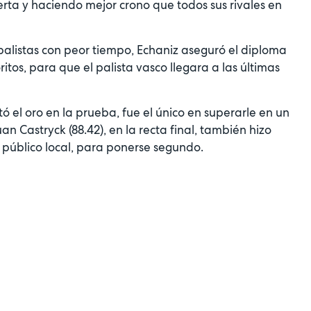
rta y haciendo mejor crono que todos sus rivales en
 palistas con peor tiempo, Echaniz aseguró el diploma
itos, para que el palista vasco llegara a las últimas
tó el oro en la prueba, fue el único en superarle en un
an Castryck (88.42), en la recta final, también hizo
úblico local, para ponerse segundo.