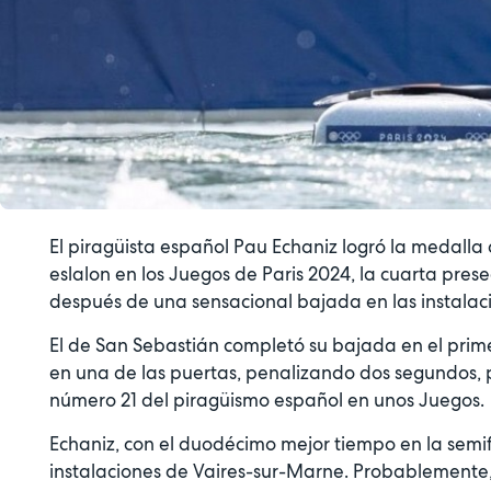
El piragüista español Pau Echaniz logró la medall
eslalon en los Juegos de Paris 2024, la cuarta prese
después de una sensacional bajada en las instalac
El de San Sebastián completó su bajada en el prim
en una de las puertas, penalizando dos segundos, 
número 21 del piragüismo español en unos Juegos.
Echaniz, con el duodécimo mejor tiempo en la semifi
instalaciones de Vaires-sur-Marne. Probablemente, 