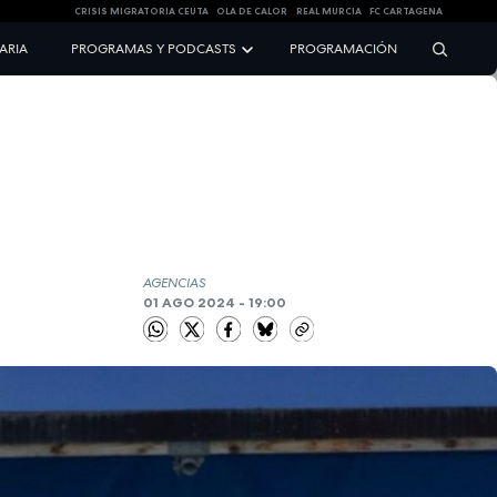
CRISIS MIGRATORIA CEUTA
OLA DE CALOR
REAL MURCIA
FC CARTAGENA
NARIA
PROGRAMAS Y PODCASTS
PROGRAMACIÓN
AGENCIAS
01 AGO 2024 - 19:00