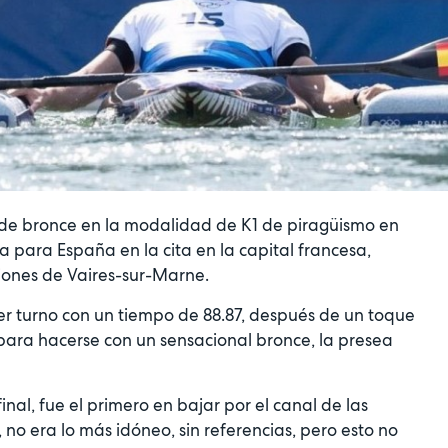
a de bronce en la modalidad de K1 de piragüismo en
a para España en la cita en la capital francesa,
iones de Vaires-sur-Marne.
er turno con un tiempo de 88.87, después de un toque
para hacerse con un sensacional bronce, la presea
nal, fue el primero en bajar por el canal de las
no era lo más idóneo, sin referencias, pero esto no