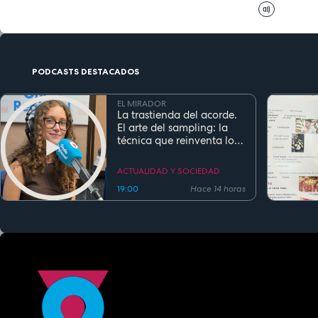
PODCASTS DESTACADOS
EL MIRADOR
La trastienda del acorde.
El arte del sampling: la
técnica que reinventa los
clásicos en la música
actual
ACTUALIDAD Y SOCIEDAD
19:00
Hace 14 horas