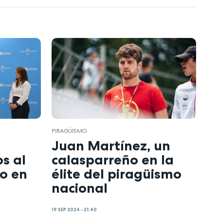
PIRAGÜISMO
Juan Martínez, un
s al
calasparreño en la
o en
élite del piragüismo
nacional
19 SEP 2024 - 21:40