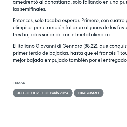
amedrentó al donostiarra, solo fallando en una pue
las semifinales.
Entonces, solo tocaba esperar. Primero, con cuatro
olímpico, pero también fallaron algunos de los favor
tres bajadas soñando con el metal olímpico.
El italiano Giovanni di Gennaro (88.22), que conquis
primer tercio de bajadas, hasta que el francés Titou
mejor bajada empujado también por el entregado p
TEMAS
JUEGOS OLÍMPICOS PARÍS 2024
PIRAGÜISMO