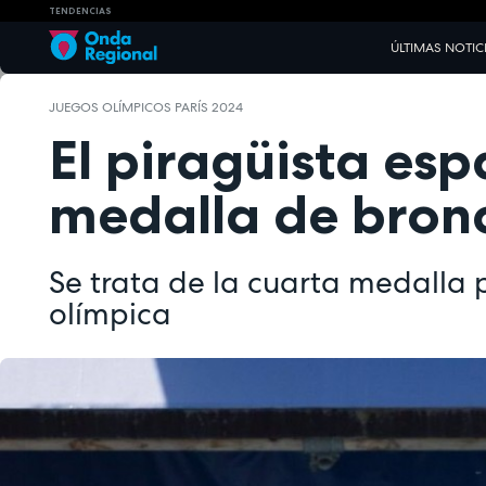
TENDENCIAS
ÚLTIMAS NOTIC
JUEGOS OLÍMPICOS PARÍS 2024
El piragüista esp
medalla de bronc
Se trata de la cuarta medalla 
olímpica