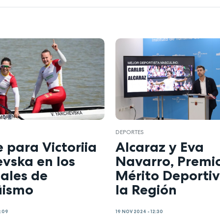
DEPORTES
 para Victoriia
Alcaraz y Eva
vska en los
Navarro, Premio
ales de
Mérito Deportiv
üismo
la Región
2:09
19 NOV 2024 - 12:30