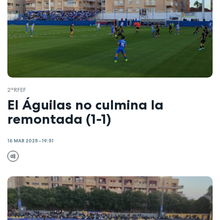
2ªRFEF
El Águilas no culmina la
remontada (1-1)
16 MAR 2025 - 19:51