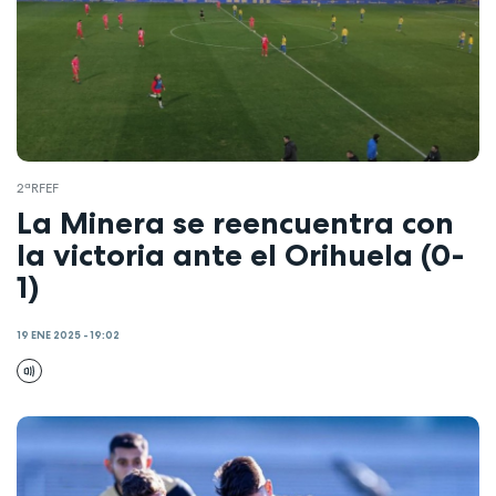
2ªRFEF
La Minera se reencuentra con
la victoria ante el Orihuela (0-
1)
19 ENE 2025 - 19:02