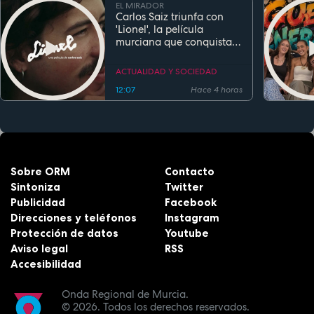
EL MIRADOR
Carlos Saiz triunfa con
'Lionel', la película
murciana que conquista
festivales antes de su
estreno
ACTUALIDAD Y SOCIEDAD
12:07
Hace 4 horas
Sobre ORM
Contacto
Sintoniza
Twitter
Publicidad
Facebook
Direcciones y teléfonos
Instagram
Protección de datos
Youtube
Aviso legal
RSS
Accesibilidad
Onda Regional de Murcia.
© 2026.
Todos los derechos reservados.