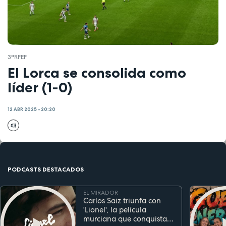
3ªRFEF
El Lorca se consolida como
líder (1-0)
12 ABR 2025 - 20:20
PODCASTS DESTACADOS
EL MIRADOR
Carlos Saiz triunfa con
'Lionel', la película
murciana que conquista