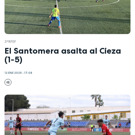
3ªRFEF
El Santomera asalta al Cieza
(1-5)
12 ENE 2025 - 17:08