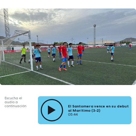
Escucha el
audio a
continuación
El Santomera vence en su debut
al Marítimo (3-2)
05:44