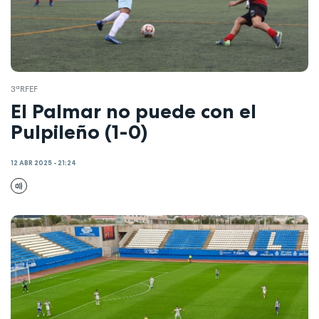
3ªRFEF
El Palmar no puede con el
Pulpileño (1-0)
12 ABR 2025 - 21:24