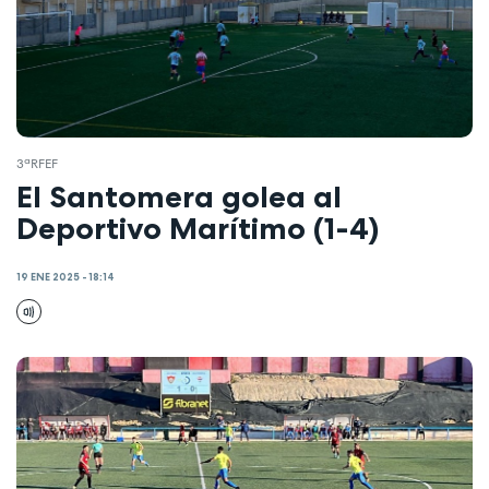
3ªRFEF
El Santomera golea al
Deportivo Marítimo (1-4)
19 ENE 2025 - 18:14