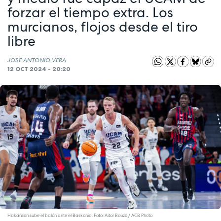
forzar el tiempo extra. Los
murcianos, flojos desde el tiro
libre
JOSÉ ANTONIO VERA
12 OCT 2024 - 20:20
Hakanson sube el balón ante el Baskonia. Foto: Aitor Bouzo / ACB Photo