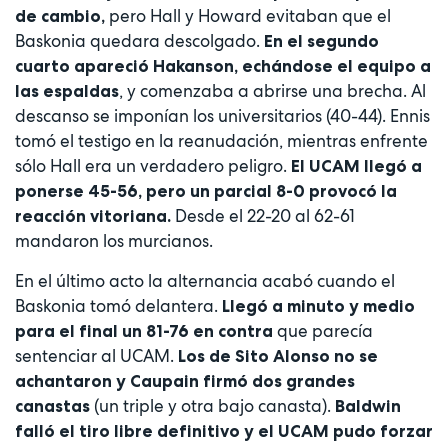
pero Hall y Howard evitaban que el
de cambio,
Baskonia quedara descolgado.
En el segundo
cuarto apareció Hakanson, echándose el equipo a
, y comenzaba a abrirse una brecha. Al
las espaldas
descanso se imponían los universitarios (40-44). Ennis
tomó el testigo en la reanudación, mientras enfrente
sólo Hall era un verdadero peligro.
El UCAM llegó a
ponerse 45-56, pero un parcial 8-0 provocó la
Desde el 22-20 al 62-61
reacción vitoriana.
mandaron los murcianos.
En el último acto la alternancia acabó cuando el
Baskonia tomó delantera.
Llegó a minuto y medio
que parecía
para el final un 81-76 en contra
sentenciar al UCAM.
Los de Sito Alonso no se
achantaron y Caupain firmó dos grandes
(un triple y otra bajo canasta).
canastas
Baldwin
falló el tiro libre definitivo y el UCAM pudo forzar