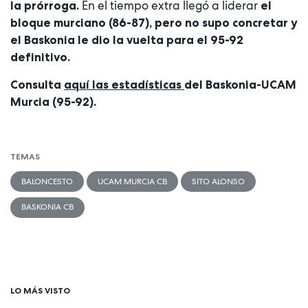
En el tiempo extra llegó a liderar
la prórroga.
el
bloque murciano (86-87), pero no supo concretar y
el Baskonia le dio la vuelta para el 95-92
definitivo.
Consulta
aquí las estadísticas
del Baskonia-UCAM
Murcia (95-92).
TEMAS
BALONCESTO
UCAM MURCIA CB
SITO ALONSO
BASKONIA CB
LO MÁS VISTO