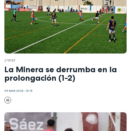
2ªRFEF
La Minera se derrumba en la
prolongación (1-2)
09 MAR 2025 - 13:15