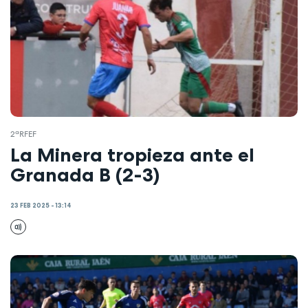
2ªRFEF
La Minera tropieza ante el
Granada B (2-3)
23 FEB 2025 - 13:14