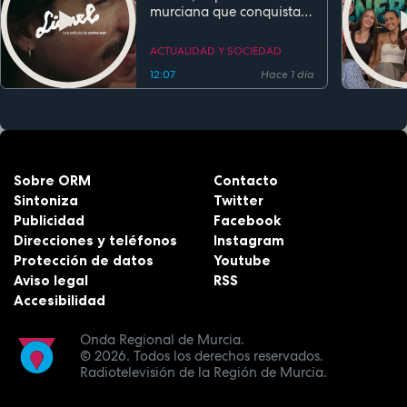
murciana que conquista
festivales antes de su
estreno
ACTUALIDAD Y SOCIEDAD
12:07
Hace 1 día
Sobre ORM
Contacto
Sintoniza
Twitter
Publicidad
Facebook
Direcciones y teléfonos
Instagram
Protección de datos
Youtube
Aviso legal
RSS
Accesibilidad
Onda Regional de Murcia.
© 2026.
Todos los derechos reservados.
Radiotelevisión de la Región de Murcia.