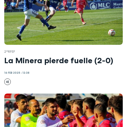
2ªRFEF
La Minera pierde fuelle (2-0)
16 FEB 2025 - 12:38