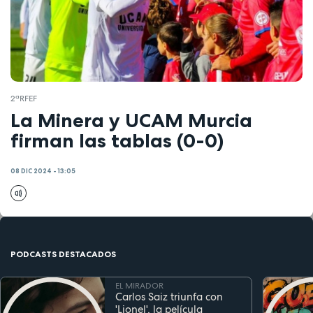
2ªRFEF
La Minera y UCAM Murcia
firman las tablas (0-0)
08 DIC 2024 - 13:05
PODCASTS DESTACADOS
EL MIRADOR
Carlos Saiz triunfa con
'Lionel', la película