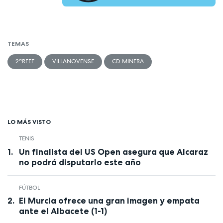
TEMAS
2ªRFEF
VILLANOVENSE
CD MINERA
LO MÁS VISTO
TENIS
Un finalista del US Open asegura que Alcaraz
no podrá disputarlo este año
FÚTBOL
El Murcia ofrece una gran imagen y empata
ante el Albacete (1-1)