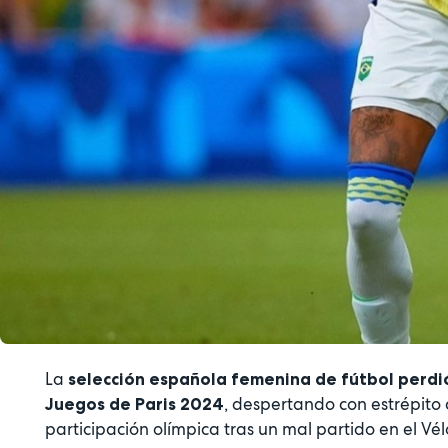
La
selección española femenina de fútbol
perdió
, despertando con estrépito 
Juegos de Paris 2024
participación olímpica tras un mal partido en el Vé