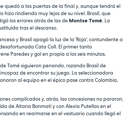
 quedó a las puertas de la final y, aunque tendrá el
 hizo rindiendo muy lejos de su nivel. Brasil, que
igó los errores atrás de las de
. La
Montse Tomé
sustituida tras el descanso.
ncesa y Brasil apagó la luz de la 'Roja', contundente a
desafortunada Cata Coll. El primer tanto
ene Paredes y gol en propia a los seis minutos.
as de Tomé siguieron penando, rozando Brasil de
incapaz de encontrar su juego. La seleccionadora
onaron al equipo en el épico pase contra Colombia,
ones complicados y, atrás, las concesiones no pararon,
ida de Aitana Bonmatí y con Alexia Putellas en el
pensando en rearmarse en el vestuario cuando llegó el