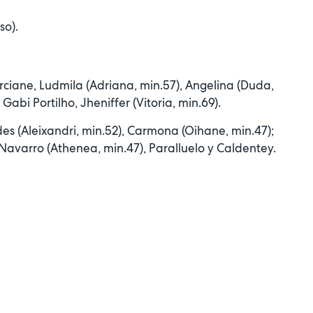
so).
Tarciane, Ludmila (Adriana, min.57), Angelina (Duda,
Gabi Portilho, Jheniffer (Vitoria, min.69).
edes (Aleixandri, min.52), Carmona (Oihane, min.47);
 Navarro (Athenea, min.47), Paralluelo y Caldentey.