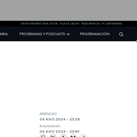
CRISIS MIGRATORIA CEUTA
OLA DE CALOR
REAL MURCIA
FC CARTAGENA
NARIA
PROGRAMAS Y PODCASTS
PROGRAMACIÓN
AGENCIAS
06 AGO 2024 - 23:28
Actualizado:
06 AGO 2024 - 23:59