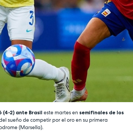
este martes en
 (4-2) ante Brasil
semifinales de los
del sueño de competir por el oro en su primera
lodrome (Marsella).