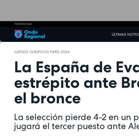
TENDENCIAS
ÚLTIMAS NOTIC
JUEGOS OLÍMPICOS PARÍS 2024
La España de Ev
estrépito ante Br
el bronce
La selección pierde 4-2 en un p
jugará el tercer puesto ante Al