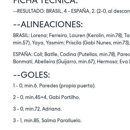
FICHA TÉCNICA.
--RESULTADO: BRASIL, 4 - ESPAÑA, 2. (2-0, al descan
--ALINEACIONES:
BRASIL: Lorena; Ferreira, Lauren (Kerolin, min.78), 
min.57), Yaya, Yasmim; Priscila (Gabi Nunes, min.73), 
ESPAÑA: Coll; Batlle, Codina (Putellas, min.78), Par
Bonmatí, Abelleira (Guijarro, min.67), Hermoso; Eva
--GOLES:
1 - 0, min.6, Paredes (propia puerta).
2 - 0, min.45+4, Gabi Portilho.
3 - 0, min.72, Adriana.
3 - 1, min.85, Salma Paralluelo.