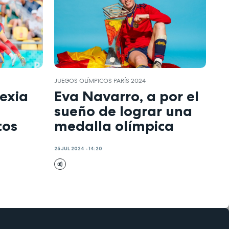
JUEGOS OLÍMPICOS PARÍS 2024
exia
Eva Navarro, a por el
sueño de lograr una
tos
medalla olímpica
25 JUL 2024 - 14:20