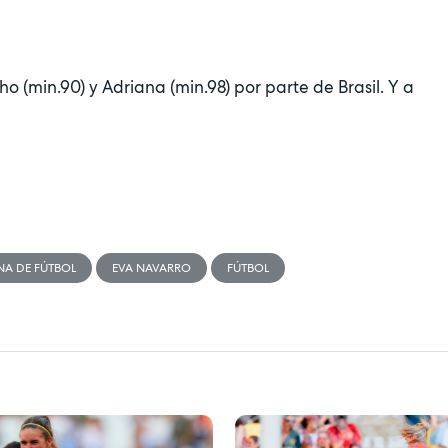
 (min.90) y Adriana (min.98) por parte de Brasil. Y a
NA DE FÚTBOL
EVA NAVARRO
FÚTBOL