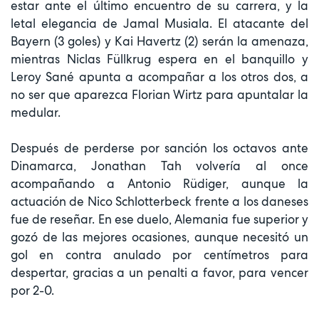
estar ante el último encuentro de su carrera, y la
letal elegancia de Jamal Musiala. El atacante del
Bayern (3 goles) y Kai Havertz (2) serán la amenaza,
mientras Niclas Füllkrug espera en el banquillo y
Leroy Sané apunta a acompañar a los otros dos, a
no ser que aparezca Florian Wirtz para apuntalar la
medular.
Después de perderse por sanción los octavos ante
Dinamarca, Jonathan Tah volvería al once
acompañando a Antonio Rüdiger, aunque la
actuación de Nico Schlotterbeck frente a los daneses
fue de reseñar. En ese duelo, Alemania fue superior y
gozó de las mejores ocasiones, aunque necesitó un
gol en contra anulado por centímetros para
despertar, gracias a un penalti a favor, para vencer
por 2-0.