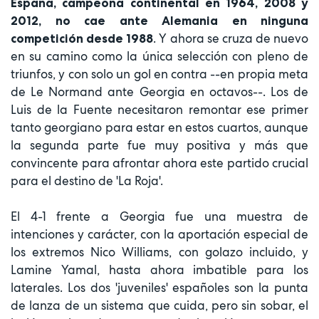
España, campeona continental en 1964, 2008 y
2012, no cae ante Alemania en ninguna
. Y ahora se cruza de nuevo
competición desde 1988
en su camino como la única selección con pleno de
triunfos, y con solo un gol en contra --en propia meta
de Le Normand ante Georgia en octavos--. Los de
Luis de la Fuente necesitaron remontar ese primer
tanto georgiano para estar en estos cuartos, aunque
la segunda parte fue muy positiva y más que
convincente para afrontar ahora este partido crucial
para el destino de 'La Roja'.
El 4-1 frente a Georgia fue una muestra de
intenciones y carácter, con la aportación especial de
los extremos Nico Williams, con golazo incluido, y
Lamine Yamal, hasta ahora imbatible para los
laterales. Los dos 'juveniles' españoles son la punta
de lanza de un sistema que cuida, pero sin sobar, el