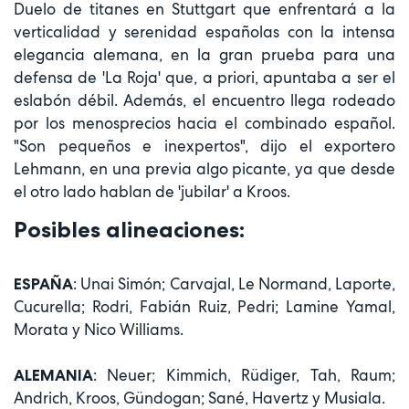
Duelo de titanes en Stuttgart que enfrentará a la
verticalidad y serenidad españolas con la intensa
elegancia alemana, en la gran prueba para una
defensa de 'La Roja' que, a priori, apuntaba a ser el
eslabón débil. Además, el encuentro llega rodeado
por los menosprecios hacia el combinado español.
"Son pequeños e inexpertos", dijo el exportero
Lehmann, en una previa algo picante, ya que desde
el otro lado hablan de 'jubilar' a Kroos.
Posibles alineaciones:
: Unai Simón; Carvajal, Le Normand, Laporte,
ESPAÑA
Cucurella; Rodri, Fabián Ruiz, Pedri; Lamine Yamal,
Morata y Nico Williams.
: Neuer; Kimmich, Rüdiger, Tah, Raum;
ALEMANIA
Andrich, Kroos, Gündogan; Sané, Havertz y Musiala.