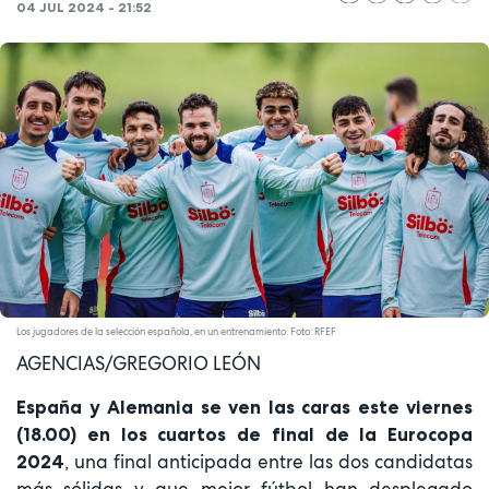
04 JUL 2024 - 21:52
Los jugadores de la selección española, en un entrenamiento. Foto: RFEF
AGENCIAS/GREGORIO LEÓN
España y Alemania se ven las caras este viernes
(18.00) en los cuartos de final de la Eurocopa
, una final anticipada entre las dos candidatas
2024
más sólidas y que mejor fútbol han desplegado