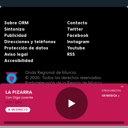
Sobre ORM
Contacto
Sintoniza
Twitter
Publicidad
Facebook
Direcciones y teléfonos
Instagram
Protección de datos
Youtube
Aviso legal
RSS
Accesibilidad
Onda Regional de Murcia.
© 2026.
Todos los derechos reservados.
Radiotelevisión de la Región de Murcia.
LA PIZARRA
OTROS DIRECTOS:
OR MÚSICA
Con Olga Lorente
21:00
—
22:00
EN DIRECTO