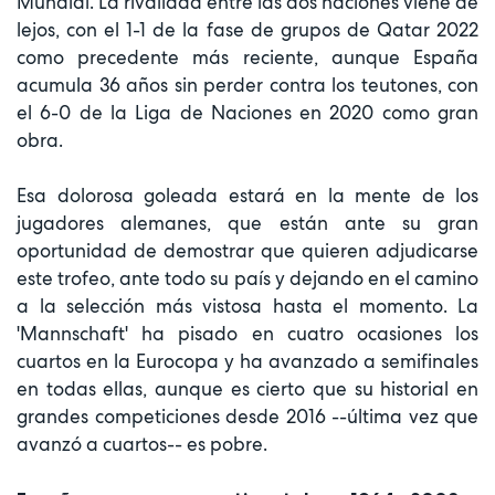
Mundial. La rivalidad entre las dos naciones viene de
lejos, con el 1-1 de la fase de grupos de Qatar 2022
como precedente más reciente, aunque España
acumula 36 años sin perder contra los teutones, con
el 6-0 de la Liga de Naciones en 2020 como gran
obra.
Esa dolorosa goleada estará en la mente de los
jugadores alemanes, que están ante su gran
oportunidad de demostrar que quieren adjudicarse
este trofeo, ante todo su país y dejando en el camino
a la selección más vistosa hasta el momento. La
'Mannschaft' ha pisado en cuatro ocasiones los
cuartos en la Eurocopa y ha avanzado a semifinales
en todas ellas, aunque es cierto que su historial en
grandes competiciones desde 2016 --última vez que
avanzó a cuartos-- es pobre.