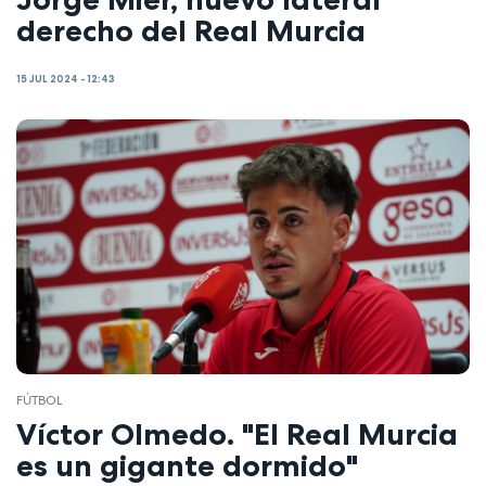
derecho del Real Murcia
15 JUL 2024 - 12:43
FÚTBOL
Víctor Olmedo. "El Real Murcia
es un gigante dormido"