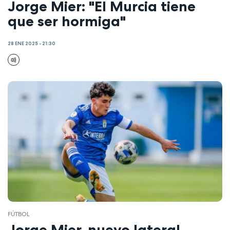
Jorge Mier: "El Murcia tiene
que ser hormiga"
28 ENE 2025 - 21:30
FÚTBOL
Jorge Mier, nuevo lateral