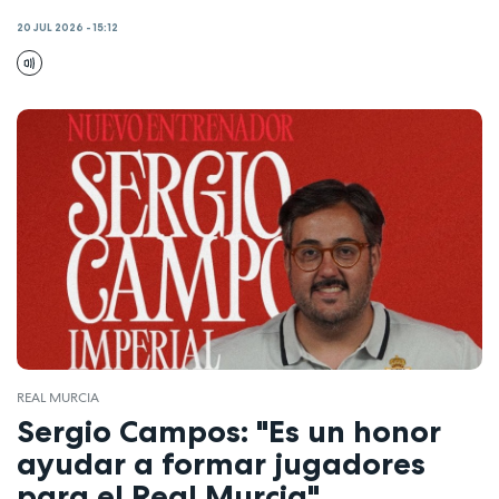
20 JUL 2026 - 15:12
REAL MURCIA
Sergio Campos: "Es un honor
ayudar a formar jugadores
para el Real Murcia"