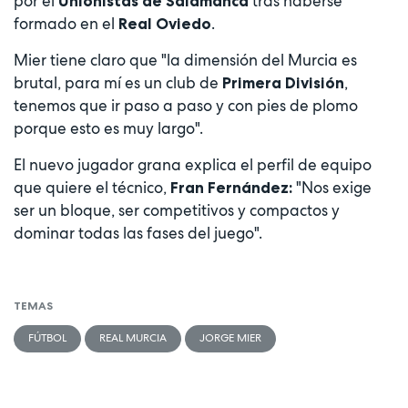
por el
tras haberse
Unionistas de Salamanca
formado en el
.
Real Oviedo
Mier tiene claro que "la dimensión del Murcia es
brutal, para mí es un club de
,
Primera División
tenemos que ir paso a paso y con pies de plomo
porque esto es muy largo".
El nuevo jugador grana explica el perfil de equipo
que quiere el técnico,
"Nos exige
Fran Fernández:
ser un bloque, ser competitivos y compactos y
dominar todas las fases del juego".
TEMAS
FÚTBOL
REAL MURCIA
JORGE MIER