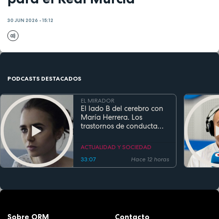
30 JUN 2026 - 15:12
PODCASTS DESTACADOS
EL MIRADOR
El lado B del cerebro con
María Herrera. Los
trastornos de conducta
alimentaria
ACTUALIDAD Y SOCIEDAD
33:07
Hace 12 horas
Sobre ORM
Contacto