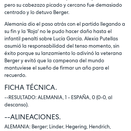
pero su cabezazo picado y cercano fue demasiado
centrado y lo detuvo Berger.
Alemania dio el paso atrás con el partido llegando a
su fin y la 'Roja' no le pudo hacer daño hasta el
infantil penalti sobre Lucía García. Alexia Putellas
asumió la responsabilidad del tenso momento, sin
éxito porque su lanzamiento lo adivinó la veterana
Berger y evitó que la campeona del mundo
mantuviese el sueño de firmar un año para el
recuerdo.
FICHA TÉCNICA.
--RESULTADO: ALEMANIA, 1 - ESPAÑA, 0 (0-0, al
descanso).
--ALINEACIONES.
ALEMANIA: Berger; Linder, Hegering, Hendrich,