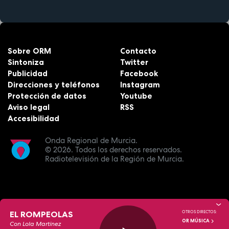
Sobre ORM
Contacto
Sintoniza
Twitter
Publicidad
Facebook
Direcciones y teléfonos
Instagram
Protección de datos
Youtube
Aviso legal
RSS
Accesibilidad
Onda Regional de Murcia.
© 2026.
Todos los derechos reservados.
Radiotelevisión de la Región de Murcia.
EL ROMPEOLAS
OTROS DIRECTOS:
OR MÚSICA
Con Lola Martínez