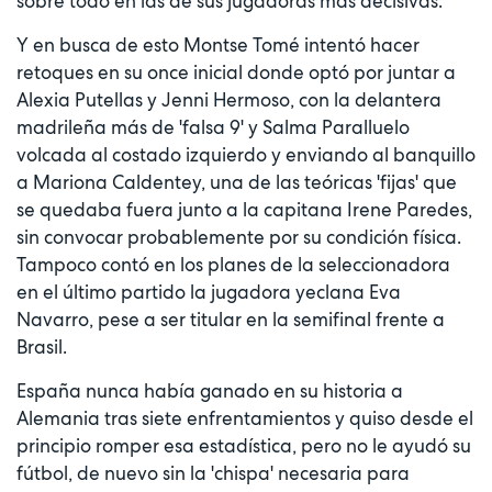
sobre todo en las de sus jugadoras más decisivas.
Y en busca de esto Montse Tomé intentó hacer
retoques en su once inicial donde optó por juntar a
Alexia Putellas y Jenni Hermoso, con la delantera
madrileña más de 'falsa 9' y Salma Paralluelo
volcada al costado izquierdo y enviando al banquillo
a Mariona Caldentey, una de las teóricas 'fijas' que
se quedaba fuera junto a la capitana Irene Paredes,
sin convocar probablemente por su condición física.
Tampoco contó en los planes de la seleccionadora
en el último partido la jugadora yeclana Eva
Navarro, pese a ser titular en la semifinal frente a
Brasil.
España nunca había ganado en su historia a
Alemania tras siete enfrentamientos y quiso desde el
principio romper esa estadística, pero no le ayudó su
fútbol, de nuevo sin la 'chispa' necesaria para