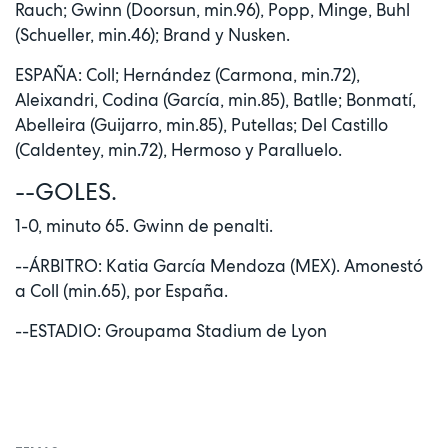
Rauch; Gwinn (Doorsun, min.96), Popp, Minge, Buhl
(Schueller, min.46); Brand y Nusken.
ESPAÑA: Coll; Hernández (Carmona, min.72),
Aleixandri, Codina (García, min.85), Batlle; Bonmatí,
Abelleira (Guijarro, min.85), Putellas; Del Castillo
(Caldentey, min.72), Hermoso y Paralluelo.
--GOLES.
1-0, minuto 65. Gwinn de penalti.
--ÁRBITRO: Katia García Mendoza (MEX). Amonestó
a Coll (min.65), por España.
--ESTADIO: Groupama Stadium de Lyon