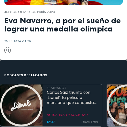
JUEGOS OLÍMPICOS PARÍS 2024
Eva Navarro, a por el sueño de
lograr una medalla olímpica
25 JUL 2024 - 14:20
PODCASTS DESTACADOS
EL MIRADOR
Carlos Saiz triunfa con
'Lionel', la película
murciana que conquista
festivales antes de su
estreno
ACTUALIDAD Y SOCIEDAD
12:07
Hace 1 día