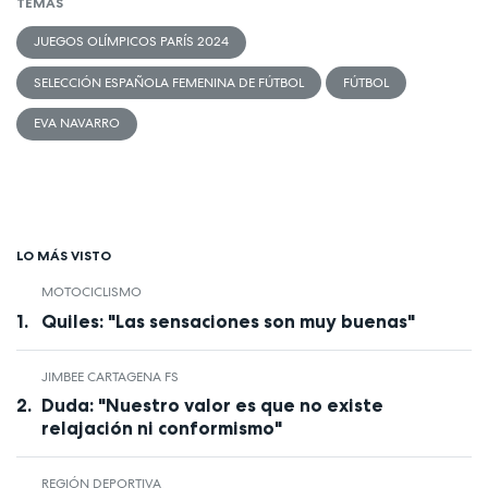
TEMAS
JUEGOS OLÍMPICOS PARÍS 2024
SELECCIÓN ESPAÑOLA FEMENINA DE FÚTBOL
FÚTBOL
EVA NAVARRO
LO MÁS VISTO
MOTOCICLISMO
Quiles: "Las sensaciones son muy buenas"
JIMBEE CARTAGENA FS
Duda: "Nuestro valor es que no existe
relajación ni conformismo"
REGIÓN DEPORTIVA