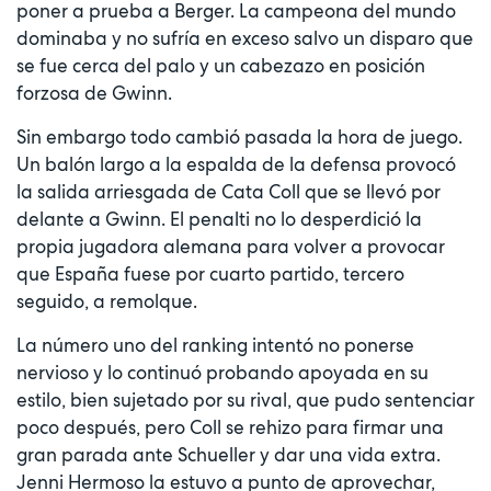
poner a prueba a Berger. La campeona del mundo
dominaba y no sufría en exceso salvo un disparo que
se fue cerca del palo y un cabezazo en posición
forzosa de Gwinn.
Sin embargo todo cambió pasada la hora de juego.
Un balón largo a la espalda de la defensa provocó
la salida arriesgada de Cata Coll que se llevó por
delante a Gwinn. El penalti no lo desperdició la
propia jugadora alemana para volver a provocar
que España fuese por cuarto partido, tercero
seguido, a remolque.
La número uno del ranking intentó no ponerse
nervioso y lo continuó probando apoyada en su
estilo, bien sujetado por su rival, que pudo sentenciar
poco después, pero Coll se rehizo para firmar una
gran parada ante Schueller y dar una vida extra.
Jenni Hermoso la estuvo a punto de aprovechar,