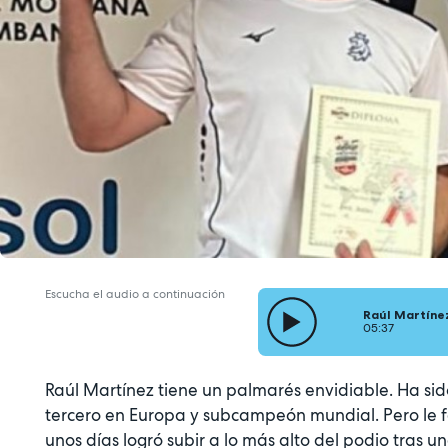
Escucha el audio a continuación
Raúl Martínez
05:37
Raúl Martínez tiene un palmarés envidiable. Ha si
tercero en Europa y subcampeón mundial. Pero le fa
unos días logró subir a lo más alto del podio tras u