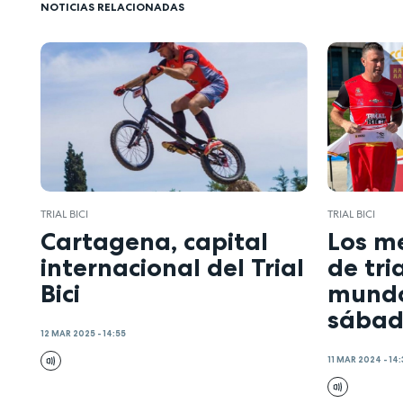
NOTICIAS RELACIONADAS
TRIAL BICI
TRIAL BICI
Cartagena, capital
Los me
internacional del Trial
de tria
Bici
mundo
sábad
12 MAR 2025 - 14:55
11 MAR 2024 - 14