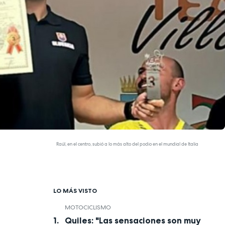
Raúl, en el centro, subió a lo más alto del podio en el mundial de Italia
LO MÁS VISTO
MOTOCICLISMO
Quiles: "Las sensaciones son muy