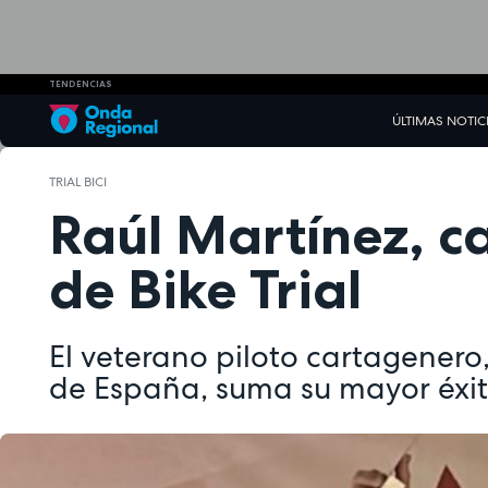
TENDENCIAS
ÚLTIMAS NOTIC
TRIAL BICI
Raúl Martínez, 
de Bike Trial
El veterano piloto cartagener
de España, suma su mayor éxito