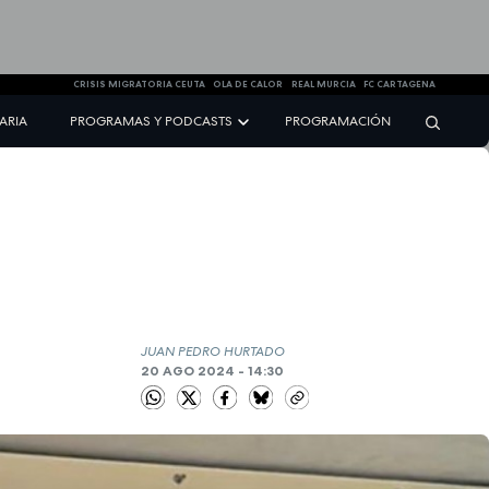
CRISIS MIGRATORIA CEUTA
OLA DE CALOR
REAL MURCIA
FC CARTAGENA
NARIA
PROGRAMAS Y PODCASTS
PROGRAMACIÓN
JUAN PEDRO HURTADO
20 AGO 2024 - 14:30