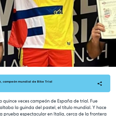
, campeón mundial de Bike Trial
do quince veces campeón de España de trial. Fue
ltaba la guinda del pastel, el título mundial. Y hace
na prueba espectacular en Italia, cerca de la frontera