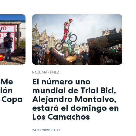
RAÚL MARTÍNEZ
 "Me
El número uno
ión
mundial de Trial Bici,
a Copa
Alejandro Montalvo,
estará el domingo en
Los Camachos
24 FEB 2022 - 14:26