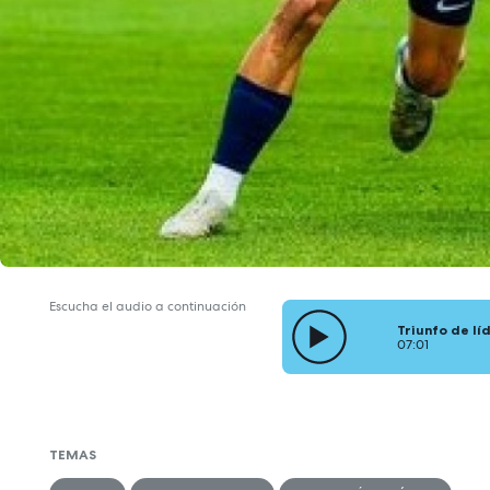
Escucha el audio a continuación
Triunfo de lí
07:01
TEMAS