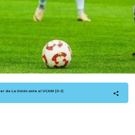
der de La Unión ante el UCAM (0-1)