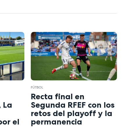
FÚTBOL
Recta final en
 La
Segunda RFEF con los
retos del playoff y la
or el
permanencia