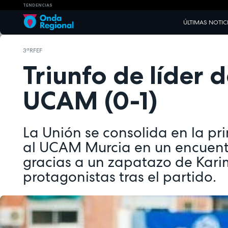
TENDENCIAS
ÚLTIMAS NOTIC
3ªRFEF
Triunfo de líder 
UCAM (0-1)
La Unión se consolida en la pr
al UCAM Murcia en un encuent
gracias a un zapatazo de Karim
protagonistas tras el partido.