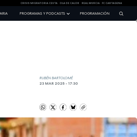
CRISIS MIGRATORIA CEUTA
OLA DE CALOR
REAL MURCIA
FC CARTAGENA
NARIA
PROGRAMAS Y PODCASTS
PROGRAMACIÓN
RUBÉN BARTOLOMÉ
23 MAR 2025 - 17:30