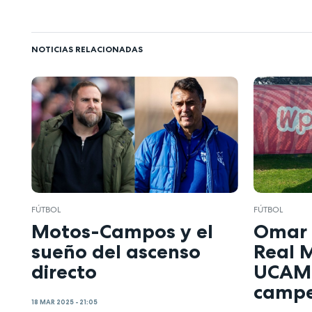
NOTICIAS RELACIONADAS
FÚTBOL
FÚTBOL
Motos-Campos y el
Omar N
sueño del ascenso
Real M
directo
UCAM 
campe
18 MAR 2025 - 21:05