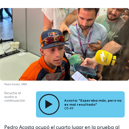
Pedro Acosta. ORM
Escucha el
audio a
Acosta: "Esperaba más, pero no
continuación
es mal resultado"
05:49
Pedro Acosta ocupó el cuarto lugar en la prueba al