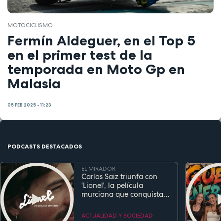
MOTOCICLISMO
Fermín Aldeguer, en el Top 5
en el primer test de la
temporada en Moto Gp en
Malasia
05 FEB 2025 - 11:23
PODCASTS DESTACADOS
EL MIRADOR
Carlos Saiz triunfa con
'Lionel', la película
murciana que conquista
festivales antes de su
estreno
ACTUALIDAD Y SOCIEDAD