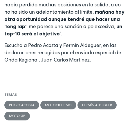
había perdido muchas posiciones en la salida, creo
no ha sido un adelantamiento al límite,
mañana hay
otra oportunidad aunque tendré que hacer una
, me parece una sanción algo excesiva,
'long lap'
un
".
top-10 será el objetivo
Escucha a Pedro Acosta y Fermín Aldeguer, en las
declaraciones recogidas por el enviado especial de
Onda Regional, Juan Carlos Martínez.
TEMAS
PEDRO ACOSTA
MOTOCICLISMO
FERMÍN ALDEGUER
MOTO GP