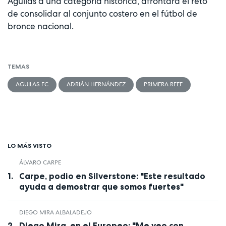
Águilas a una categoría histórica, afrontará el reto
de consolidar al conjunto costero en el fútbol de
bronce nacional.
TEMAS
AGUILAS FC
ADRIÁN HERNÁNDEZ
PRIMERA RFEF
LO MÁS VISTO
ÁLVARO CARPE
Carpe, podio en Silverstone: "Este resultado
ayuda a demostrar que somos fuertes"
DIEGO MIRA ALBALADEJO
Diego Mira, en el Europeo: "Me veo con