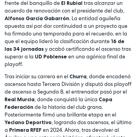
frente del banquillo de
tras alcanzar un
El Rubial
acuerdo de renovación con el presidente del club,
. La entidad aguileña
Alfonso García Gabarrón
apuesta así por dar continuidad a un proyecto que
ha firmado una temporada para el recuerdo, en la
que el equipo lideró la clasificación durante
16 de
y acabó certificando el ascenso tras
las 34 jornadas
superar a la
en una agónica final de
UD Poblense
playoff.
Tras iniciar su carrera en el
, donde encadenó
Churra
ascensos hasta Tercera División y disputó dos playoff
de ascenso a Segunda B, el entrenador pasó por el
, donde conquistó la única
Real Murcia
Copa
de la historia del club grana.
Federación
Posteriormente firmó una brillante etapa en el
, logrando dos ascensos, el último
Yeclano Deportivo
a
en 2024. Ahora, tras devolver al
Primera RFEF