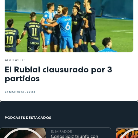
AGUILAS FC
El Rubial clausurado por 3
partidos
25 MAR 2026 - 22:34
PODCASTS DESTACADOS
EL MIRADOR
Carlos Saiz triunfa con