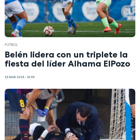
FÚTBOL
Belén lidera con un triplete la
fiesta del líder Alhama ElPozo
23 MAR 2025 - 18:55