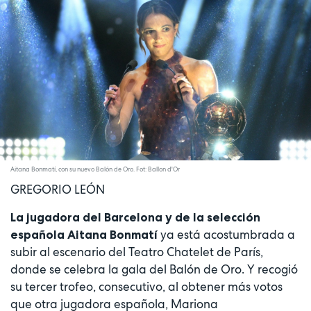
Aitana Bonmatí, con su nuevo Balón de Oro. Fot: Ballon d'Or
GREGORIO LEÓN
La jugadora del Barcelona y de la selección
ya está acostumbrada a
española Aitana Bonmatí
subir al escenario del Teatro Chatelet de París,
donde se celebra la gala del Balón de Oro. Y recogió
su tercer trofeo, consecutivo, al obtener más votos
que otra jugadora española, Mariona