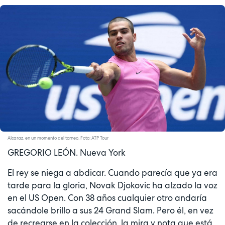
Alcaraz, en un momento del torneo. Foto: ATP Tour
GREGORIO LEÓN. Nueva York
El rey se niega a abdicar. Cuando parecía que ya era
tarde para la gloria, Novak Djokovic ha alzado la voz
en el US Open. Con 38 años cualquier otro andaría
sacándole brillo a sus 24 Grand Slam. Pero él, en vez
de recrearse en la colección, la mira y nota que está