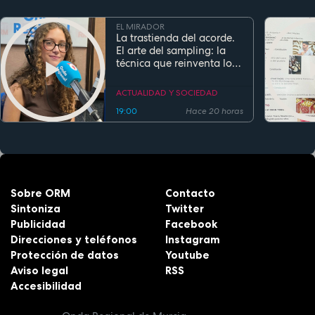
EL MIRADOR
La trastienda del acorde.
El arte del sampling: la
técnica que reinventa los
clásicos en la música
actual
ACTUALIDAD Y SOCIEDAD
19:00
Hace 20 horas
Sobre ORM
Contacto
Sintoniza
Twitter
Publicidad
Facebook
Direcciones y teléfonos
Instagram
Protección de datos
Youtube
Aviso legal
RSS
Accesibilidad