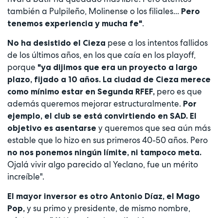
también a Pulpileño, Molinense o los filiales...
Pero
.
tenemos experiencia y mucha fe"
pese a los intentos fallidos
No ha desistido el Cieza
de los últimos años, en los que caía en los playoff,
porque
"ya dijimos que era un proyecto a largo
plazo, fijado a 10 años. La ciudad de Cieza merece
pero es que
como mínimo estar en Segunda RFEF,
además queremos mejorar estructuralmente.
Por
ejemplo, el club se está convirtiendo en SAD. El
y queremos que sea aún más
objetivo es asentarse
estable que lo hizo en sus primeros 40-50 años. Pero
no nos ponemos ningún límite, ni tampoco meta.
Ojalá vivir algo parecido al Yeclano, fue un mérito
increíble".
El mayor inversor es otro Antonio Díaz, el Mago
y su primo y presidente, de mismo nombre,
Pop,