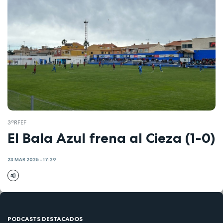
3ªRFEF
El Bala Azul frena al Cieza (1-0)
23 MAR 2025 - 17:29
PODCASTS DESTACADOS