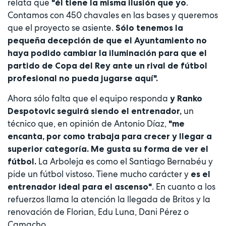
relata que
.
"él tiene la misma ilusión que yo
Contamos con 450 chavales en las bases y queremos
que el proyecto se asiente.
Sólo tenemos la
pequeña decepción de que el Ayuntamiento no
haya podido cambiar la iluminación para que el
partido de Copa del Rey ante un rival de fútbol
profesional no pueda jugarse aquí".
Ahora sólo falta que el equipo responda
y Ranko
un
Despotovic seguirá siendo el entrenador,
técnico que, en opinión de Antonio Díaz,
"me
encanta, por como trabaja para crecer y llegar a
superior categoría. Me gusta su forma de ver el
La Arboleja es como el Santiago Bernabéu y
fútbol.
pide un fútbol vistoso. Tiene mucho carácter y
es el
. En cuanto a los
entrenador ideal para el ascenso"
refuerzos llama la atención la llegada de Britos y la
renovación de Florian, Edu Luna, Dani Pérez o
Camacho...