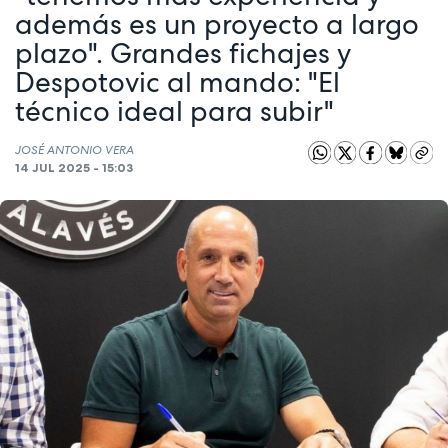
además es un proyecto a largo
plazo". Grandes fichajes y
Despotovic al mando: "El
técnico ideal para subir"
JOSÉ ANTONIO VERA
14 JUL 2025 - 15:03