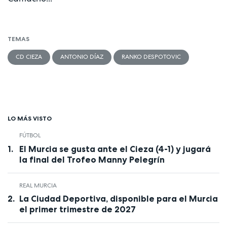
TEMAS
CD CIEZA
ANTONIO DÍAZ
RANKO DESPOTOVIC
LO MÁS VISTO
FÚTBOL
El Murcia se gusta ante el Cieza (4-1) y jugará
la final del Trofeo Manny Pelegrín
REAL MURCIA
La Ciudad Deportiva, disponible para el Murcia
el primer trimestre de 2027