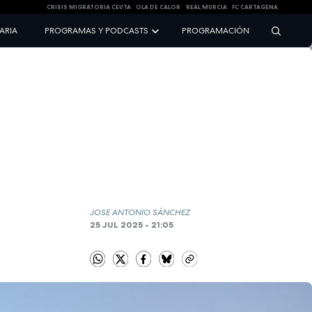
CRISIS MIGRATORIA CEUTA
OLA DE CALOR
REAL MURCIA
FC CARTAGENA
NARIA
PROGRAMAS Y PODCASTS
PROGRAMACIÓN
JOSE ANTONIO SÁNCHEZ
25 JUL 2025 - 21:05