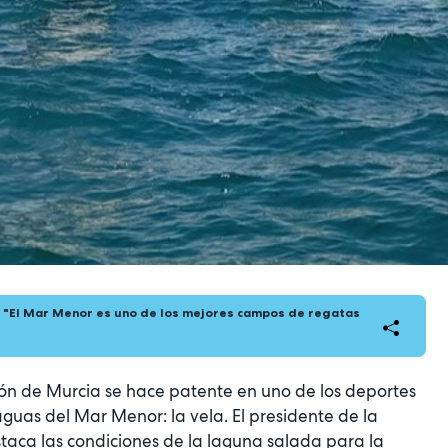
: "El Mar Menor es uno de los mejores campos de regatas
gión de Murcia se hace patente en uno de los deportes
aguas del Mar Menor: la vela. El presidente de la
staca las condiciones de la laguna salada para la