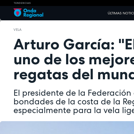
TENDENCIAS
ÚLTIMAS NOTIC
VELA
Arturo García: "
uno de los mejo
regatas del mun
El presidente de la Federación
bondades de la costa de la Re
especialmente para la vela lig