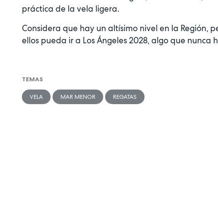
práctica de la vela ligera.
Considera que hay un altísimo nivel en la Región, 
ellos pueda ir a Los Ángeles 2028, algo que nunca h
TEMAS
VELA
MAR MENOR
REGATAS