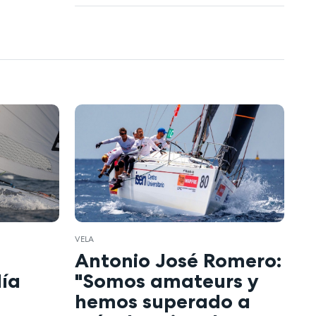
VELA
Antonio José Romero:
día
"Somos amateurs y
hemos superado a