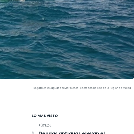
Regata en las aguas del Mar Menor. Federación de Vela de la Región de Murcia
LO MÁS VISTO
FÚTBOL
Deudas antiguas elevan el