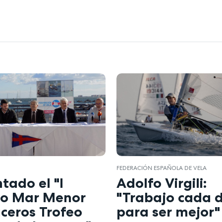
FEDERACIÓN ESPAÑOLA DE VELA
tado el "I
Adolfo Virgili:
ito Mar Menor
"Trabajo cada 
ceros Trofeo
para ser mejor"