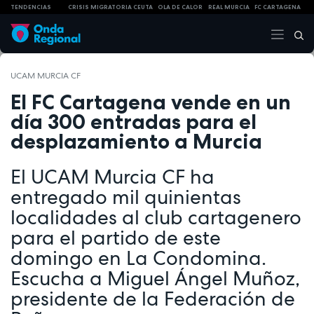
TENDENCIAS
CRISIS MIGRATORIA CEUTA
OLA DE CALOR
REAL MURCIA
FC CARTAGENA
UCAM MURCIA CF
El FC Cartagena vende en un
día 300 entradas para el
desplazamiento a Murcia
El UCAM Murcia CF ha
entregado mil quinientas
localidades al club cartagenero
para el partido de este
domingo en La Condomina.
Escucha a Miguel Ángel Muñoz,
presidente de la Federación de