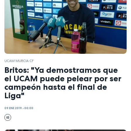
UCAM MURCIA CF
Britos: "Ya demostramos que
el UCAM puede pelear por ser
campeón hasta el final de
Liga"
09 ENE 2019 - 00:00