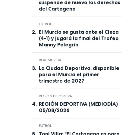
suspende de nuevo los derechos
del Cartagena
FÚTBOL
El Murcia se gusta ante el Cieza
(4-1) y jugará la final del Trofeo
Manny Pelegrín
REAL MURCIA
La Ciudad Deportiva, disponible
para el Murcia el primer
trimestre de 2027
REGIÓN DEPORTIVA
REGIÓN DEPORTIVA (MEDIODÍA)
05/08/2026
FÚTBOL
Toni Villa: "El Cartagena es para