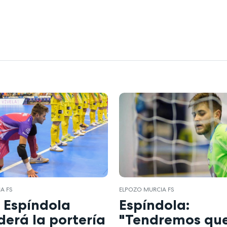
A FS
ELPOZO MURCIA FS
 Espíndola
Espíndola:
erá la portería
"Tendremos que