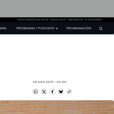
CRISIS MIGRATORIA CEUTA
OLA DE CALOR
REAL MURCIA
FC CARTAGENA
NARIA
PROGRAMAS Y PODCASTS
PROGRAMACIÓN
05 AGO 2019 - 00:00