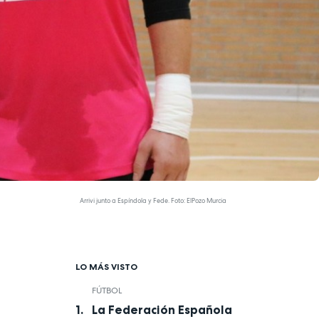
Arrivi junto a Espíndola y Fede. Foto: ElPozo Murcia
LO MÁS VISTO
FÚTBOL
La Federación Española