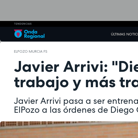
TENDENCIAS
ÚLTIMAS NOTIC
ELPOZO MURCIA FS
Javier Arrivi: "
trabajo y más tr
Javier Arrivi pasa a ser entren
ElPozo a las órdenes de Diego 