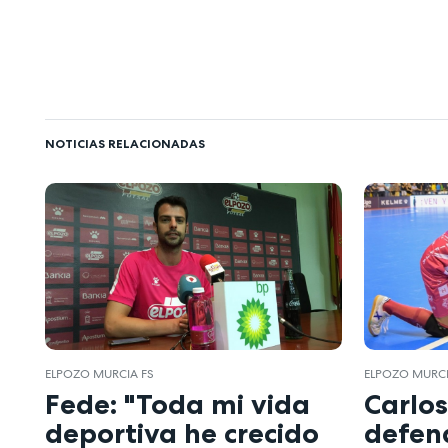
NOTICIAS RELACIONADAS
ELPOZO MURCIA FS
ELPOZO MURCI
Fede: "Toda mi vida
Carlos
deportiva he crecido
defend