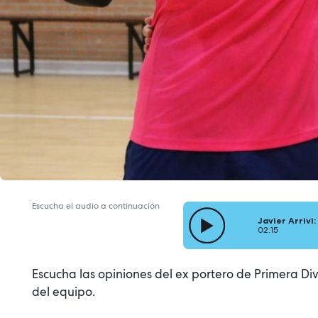
Escucha el audio a continuación
Javier Arrivi
02:15
Escucha las opiniones del ex portero de Primera Di
del equipo.