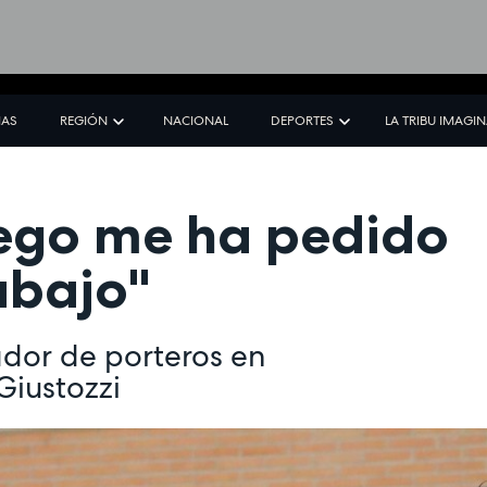
IAS
REGIÓN
NACIONAL
DEPORTES
LA TRIBU IMAGI
Diego me ha pedido
abajo"
ador de porteros en
Giustozzi