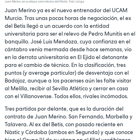
Juan Merino, en su etapa como técnico del Nàstic. Foto: LaLiga
Juan Merino ya es el nuevo entrenador del UCAM
Murcia. Tras unas pocas horas de negociación, el ex
del Betis llegó a un acuerdo con la entidad
universitaria para ser el relevo de Pedro Munitis en el
banquillo. José Luis Mendoza, cuya confianza en el
cántabro venía mermada desde hace semanas, vio
en la derrota universitaria en El Ejido el detonante
para el cambio de técnico. En la clasificación, tres
puntos (y average particular) de desventaja con el
Badajoz, aunque a los pacenses aún les falte visitar
al Melilla, recibir al Sevilla Atlético y cerrar en casa
con el Villanovense. Todos ellos, rivales incómodos.
Tres partidos por delante, que es la duración del
contrato de Juan Merino. San Fernando, Marbella y
Talavera. Al ex del Betis, con pasado reciente en
Nàstic y Córdoba (ambos en Segunda) y que conoce