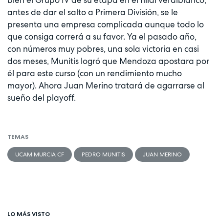
bien el Grupo IV de su etapa en el filial verdiblanco,
antes de dar el salto a Primera División, se le
presenta una empresa complicada aunque todo lo
que consiga correrá a su favor. Ya el pasado año,
con números muy pobres, una sola victoria en casi
dos meses, Munitis logró que Mendoza apostara por
él para este curso (con un rendimiento mucho
mayor). Ahora Juan Merino tratará de agarrarse al
sueño del playoff.
TEMAS
UCAM MURCIA CF
PEDRO MUNITIS
JUAN MERINO
LO MÁS VISTO