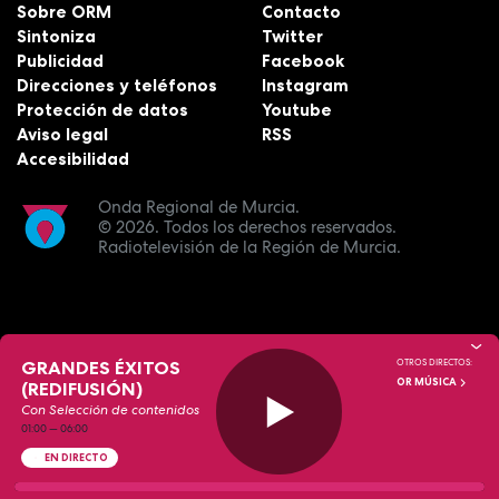
Sobre ORM
Contacto
Sintoniza
Twitter
Publicidad
Facebook
Direcciones y teléfonos
Instagram
Protección de datos
Youtube
Aviso legal
RSS
Accesibilidad
Onda Regional de Murcia.
© 2026.
Todos los derechos reservados.
Radiotelevisión de la Región de Murcia.
GRANDES ÉXITOS
OTROS DIRECTOS:
OR MÚSICA
(REDIFUSIÓN)
Con Selección de contenidos
01:00
—
06:00
EN DIRECTO