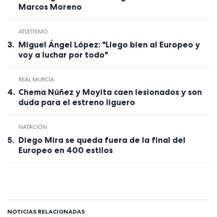
Marcos Moreno
ATLETISMO
Miguel Ángel López: "Llego bien al Europeo y
voy a luchar por todo"
REAL MURCIA
Chema Núñez y Moyita caen lesionados y son
duda para el estreno liguero
NATACIÓN
Diego Mira se queda fuera de la final del
Europeo en 400 estilos
NOTICIAS RELACIONADAS