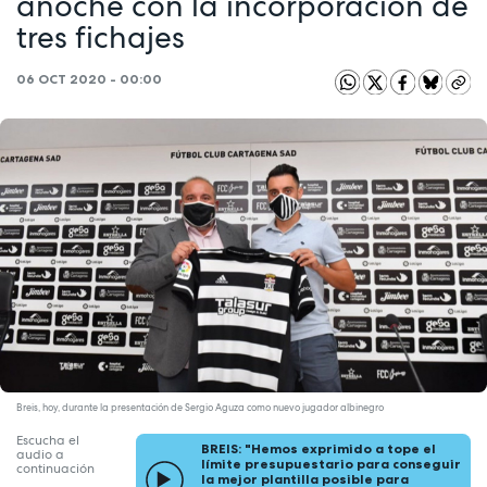
anoche con la incorporación de
tres fichajes
06 OCT 2020 - 00:00
Breis, hoy, durante la presentación de Sergio Aguza como nuevo jugador albinegro
Escucha el
BREIS: "Hemos exprimido a tope el
audio a
límite presupuestario para conseguir
continuación
la mejor plantilla posible para