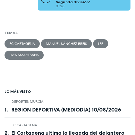
Segunda División"
01:23
TEMAS
FC CARTAGENA
MANUEL SÁNCHEZ BREIS
LFP
LIGA SMARTBANK
LO MÁS VISTO
DEPORTES MURCIA
REGIÓN DEPORTIVA (MEDIODÍA) 10/08/2026
FC CARTAGENA
El Cartagena ultima la llegada del delantero