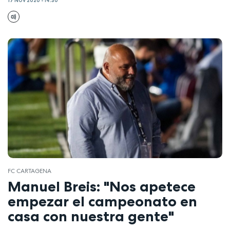
17 NOV 2020 - 14:30
FC CARTAGENA
Manuel Breis: "Nos apetece
empezar el campeonato en
casa con nuestra gente"