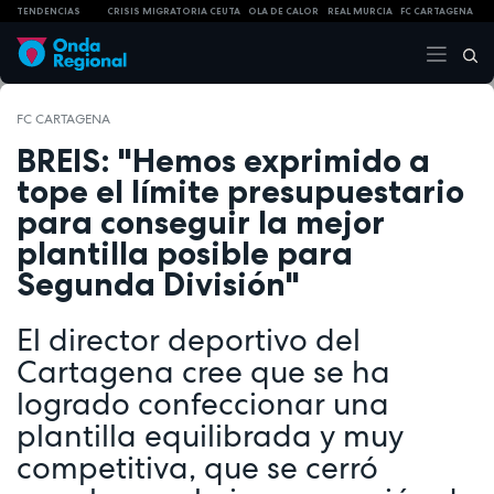
TENDENCIAS
CRISIS MIGRATORIA CEUTA
OLA DE CALOR
REAL MURCIA
FC CARTAGENA
FC CARTAGENA
BREIS: "Hemos exprimido a
tope el límite presupuestario
para conseguir la mejor
plantilla posible para
Segunda División"
El director deportivo del
Cartagena cree que se ha
logrado confeccionar una
plantilla equilibrada y muy
competitiva, que se cerró