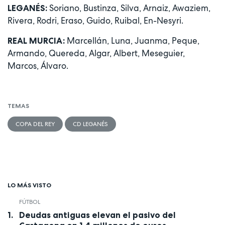
Soriano, Bustinza, Silva, Arnaiz, Awaziem,
LEGANÉS:
Rivera, Rodri, Eraso, Guido, Ruibal, En-Nesyri.
Marcellán, Luna, Juanma, Peque,
REAL MURCIA:
Armando, Quereda, Algar, Albert, Meseguier,
Marcos, Álvaro.
TEMAS
COPA DEL REY
CD LEGANÉS
LO MÁS VISTO
FÚTBOL
Deudas antiguas elevan el pasivo del