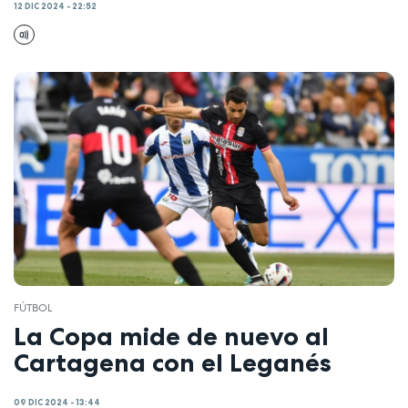
12 DIC 2024 - 22:52
FÚTBOL
La Copa mide de nuevo al
Cartagena con el Leganés
09 DIC 2024 - 13:44