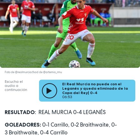
Foto de @realmurciacfsad de @artemio_rmu
Escucha el
El Real Murcia no puede con el
audio a
Leganés y queda eliminado de la
continuación
Copa del Rey| 0-4
06:53
: REAL MURCIA 0-4 LEGANÉS
RESULTADO
0-1 Carrillo, 0-2 Braithwaite, 0-
GOLEADORES:
3 Braithwaite, 0-4 Carrillo