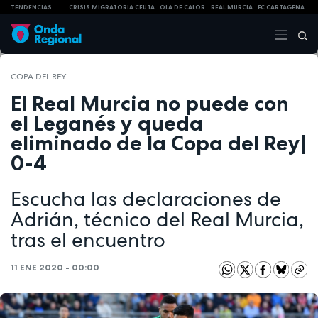
TENDENCIAS
CRISIS MIGRATORIA CEUTA
OLA DE CALOR
REAL MURCIA
FC CARTAGENA
COPA DEL REY
El Real Murcia no puede con
el Leganés y queda
eliminado de la Copa del Rey|
0-4
Escucha las declaraciones de
Adrián, técnico del Real Murcia,
tras el encuentro
11 ENE 2020 - 00:00