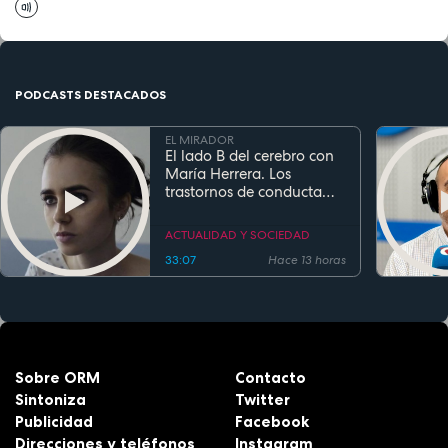
PODCASTS DESTACADOS
EL MIRADOR
El lado B del cerebro con
María Herrera. Los
trastornos de conducta
alimentaria
ACTUALIDAD Y SOCIEDAD
33:07
Hace 13 horas
Sobre ORM
Contacto
Sintoniza
Twitter
Publicidad
Facebook
Direcciones y teléfonos
Instagram