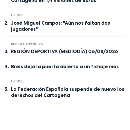
Cartagena en 1,4 millones de euros
FÚTBOL
José Miguel Campos: "Aún nos faltan dos
jugadores"
REGIÓN DEPORTIVA
REGIÓN DEPORTIVA (MEDIODÍA) 06/08/2026
Breis deja la puerta abierta a un fichaje más
FÚTBOL
La Federación Española suspende de nuevo los
derechos del Cartagena