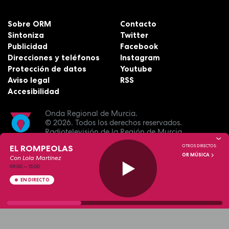
Sobre ORM
Contacto
Sintoniza
Twitter
Publicidad
Facebook
Direcciones y teléfonos
Instagram
Protección de datos
Youtube
Aviso legal
RSS
Accesibilidad
Onda Regional de Murcia.
© 2026.
Todos los derechos reservados.
Radiotelevisión de la Región de Murcia.
EL ROMPEOLAS
OTROS DIRECTOS:
OR MÚSICA
Con Lola Martínez
09:00
—
13:00
EN DIRECTO