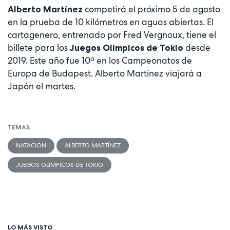
competirá el próximo 5 de agosto
Alberto Martínez
en la prueba de 10 kilómetros en aguas abiertas. El
cartagenero, entrenado por Fred Vergnoux, tiene el
billete para los
desde
Juegos Olímpicos de Tokio
2019. Este año fue 10º en los Campeonatos de
Europa de Budapest. Alberto Martínez viajará a
Japón el martes.
TEMAS
NATACIÓN
ALBERTO MARTÍNEZ
JUEGOS OLÍMPICOS DE TOKIO
LO MÁS VISTO