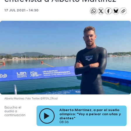
17 JUL 2021 - 14:30
Alberto Martínez. Foto: Twitter @RFEN_Oficial
Escucha el
Alberto Martínez, a por el sueño
audio a
olímpico: "Voy a pelear con uñas y
continuación
dientes"
08:36