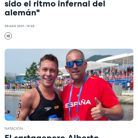
sido el ritmo infernal del
alemán"
05 AGO 2021 - 14:33
NATACIÓN
El cartagenero Alberto