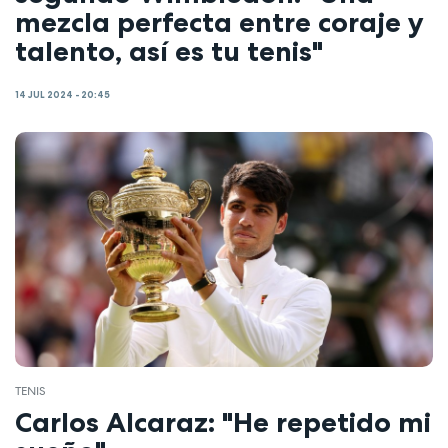
mezcla perfecta entre coraje y
talento, así es tu tenis"
14 JUL 2024 - 20:45
TENIS
Carlos Alcaraz: "He repetido mi