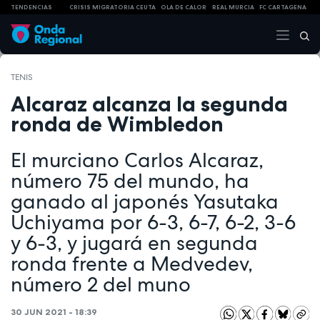
TENDENCIAS
CRISIS MIGRATORIA CEUTA
OLA DE CALOR
REAL MURCIA
FC CARTAGENA
TENIS
Alcaraz alcanza la segunda
ronda de Wimbledon
El murciano Carlos Alcaraz,
número 75 del mundo, ha
ganado al japonés Yasutaka
Uchiyama por 6-3, 6-7, 6-2, 3-6
y 6-3, y jugará en segunda
ronda frente a Medvedev,
número 2 del muno
30 JUN 2021 - 18:39