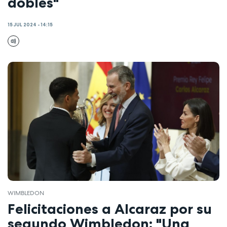
dobles"
15 JUL 2024 - 14:15
WIMBLEDON
Felicitaciones a Alcaraz por su
segundo Wimbledon: "Una