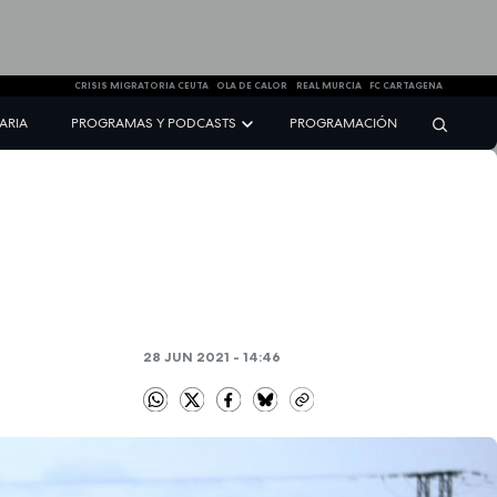
CRISIS MIGRATORIA CEUTA
OLA DE CALOR
REAL MURCIA
FC CARTAGENA
NARIA
PROGRAMAS Y PODCASTS
PROGRAMACIÓN
28 JUN 2021 - 14:46