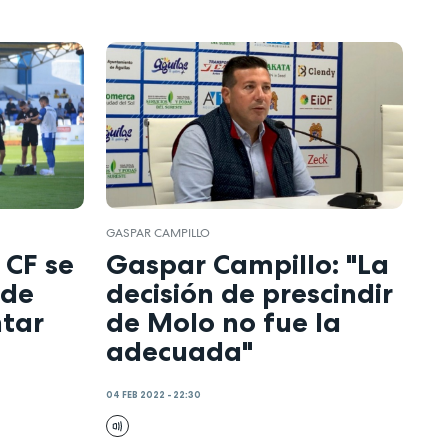
GASPAR CAMPILLO
 CF se
Gaspar Campillo: "La
 de
decisión de prescindir
ntar
de Molo no fue la
adecuada"
04 FEB 2022 - 22:30