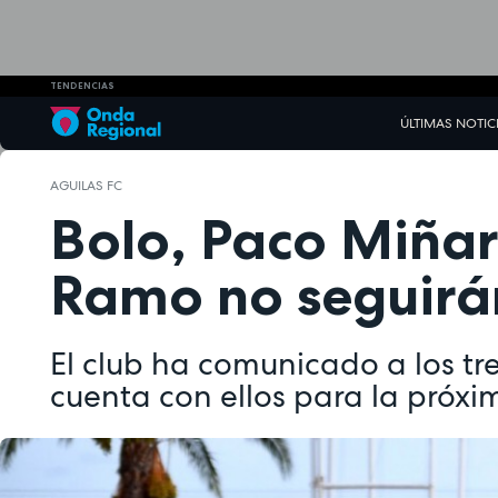
TENDENCIAS
ÚLTIMAS NOTIC
AGUILAS FC
Bolo, Paco Miñarr
Ramo no seguirán
El club ha comunicado a los tre
cuenta con ellos para la pró