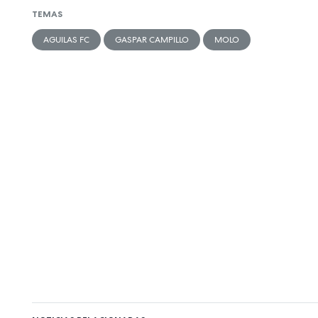
TEMAS
AGUILAS FC
GASPAR CAMPILLO
MOLO