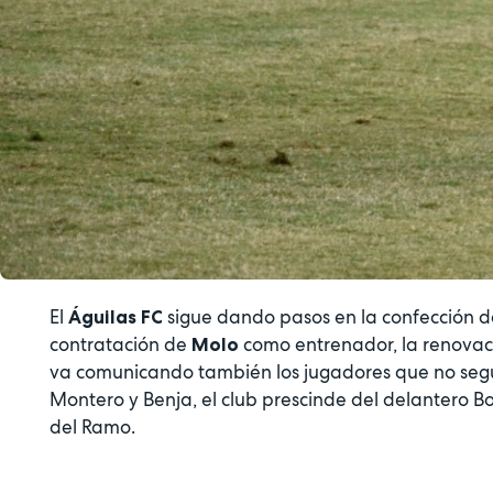
El
sigue dando pasos en la confección de
Águilas FC
contratación de
como entrenador, la renovació
Molo
va comunicando también los jugadores que no segu
Montero y Benja, el club prescinde del delantero Bo
del Ramo.