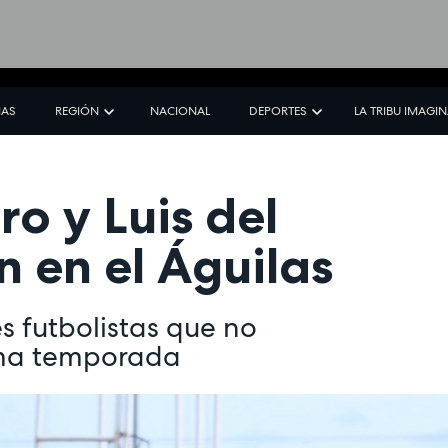
IAS
REGIÓN
NACIONAL
DEPORTES
LA TRIBU IMAGI
o y Luis del
 en el Águilas
s futbolistas que no
xima temporada