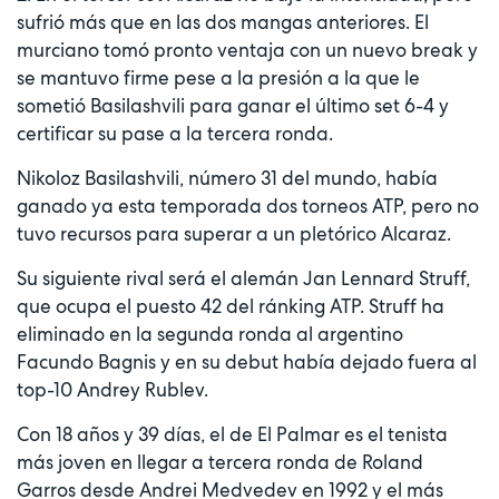
sufrió más que en las dos mangas anteriores. El
murciano tomó pronto ventaja con un nuevo break y
se mantuvo firme pese a la presión a la que le
sometió Basilashvili para ganar el último set 6-4 y
certificar su pase a la tercera ronda.
Nikoloz Basilashvili, número 31 del mundo, había
ganado ya esta temporada dos torneos ATP, pero no
tuvo recursos para superar a un pletórico Alcaraz.
Su siguiente rival será el alemán Jan Lennard Struff,
que ocupa el puesto 42 del ránking ATP. Struff ha
eliminado en la segunda ronda al argentino
Facundo Bagnis y en su debut había dejado fuera al
top-10 Andrey Rublev.
Con 18 años y 39 días, el de El Palmar es el tenista
más joven en llegar a tercera ronda de Roland
Garros desde Andrei Medvedev en 1992 y el más