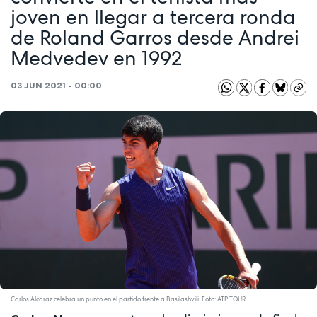
joven en llegar a tercera ronda
de Roland Garros desde Andrei
Medvedev en 1992
03 JUN 2021 - 00:00
Carlos Alcaraz celebra un punto en el partido frente a Basilashvili. Foto: ATP TOUR