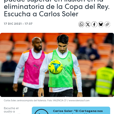
eliminatoria de la Copa del Rey.
Escucha a Carlos Soler
17 DIC 2021 - 17:37
Carlos Soler, centrocampista del Valencia. Foto: VALENCIA CF / www.valenciacf.com
Escucha el
Carlos Soler: "El Cartagena nos
audio a