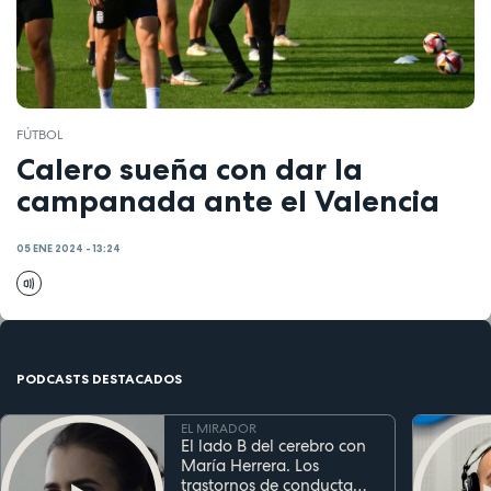
FÚTBOL
Calero sueña con dar la
campanada ante el Valencia
05 ENE 2024 - 13:24
PODCASTS DESTACADOS
EL MIRADOR
El lado B del cerebro con
María Herrera. Los
trastornos de conducta