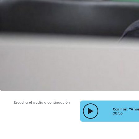
Escucha el audio a continuación
Carrión: "Aho
08:56