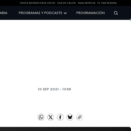
CRISIS MIGRATORIA CEUTA
OLA DE CALOR
REAL MURCIA
FC CARTAGENA
NARIA
PROGRAMAS Y PODCASTS
PROGRAMACIÓN
10 SEP 2021 - 13:58