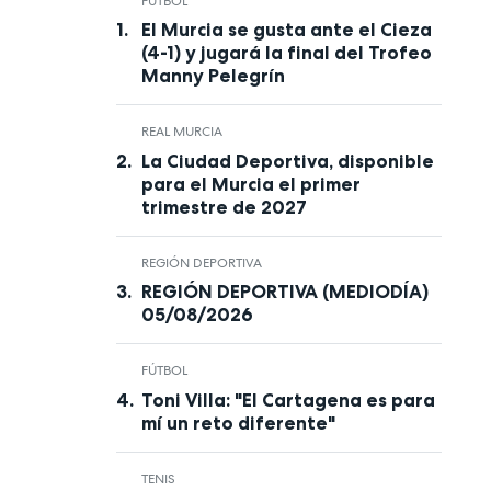
FÚTBOL
El Murcia se gusta ante el Cieza
(4-1) y jugará la final del Trofeo
Manny Pelegrín
REAL MURCIA
La Ciudad Deportiva, disponible
para el Murcia el primer
trimestre de 2027
REGIÓN DEPORTIVA
REGIÓN DEPORTIVA (MEDIODÍA)
05/08/2026
FÚTBOL
Toni Villa: "El Cartagena es para
mí un reto diferente"
TENIS