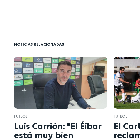
NOTICIAS RELACIONADAS
FÚTBOL
FÚTBOL
Luis Carrión: "El Éibar
El Ca
está muy bien
recla