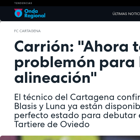
TENDENCIAS
ÚLTIMAS NOTIC
FC CARTAGENA
Carrión: "Ahora 
problemón para 
alineación"
El técnico del Cartagena conf
Blasis y Luna ya están disponi
perfecto estado para debutar 
Tartiere de Oviedo