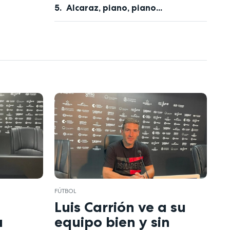
Alcaraz, piano, piano...
FÚTBOL
a
Luis Carrión ve a su
a
equipo bien y sin