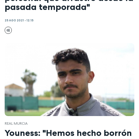
pasada temporada"
25 AGO 2021 - 12:15
REAL MURCIA
Youness: "Hemos hecho borrón