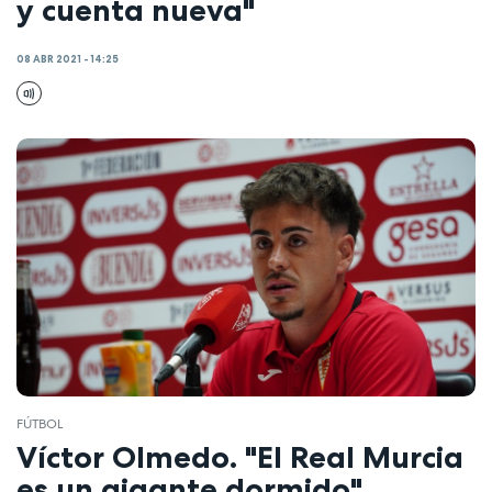
y cuenta nueva"
08 ABR 2021 - 14:25
FÚTBOL
Víctor Olmedo. "El Real Murcia
es un gigante dormido"