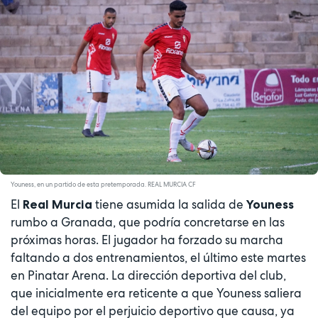
Youness, en un partido de esta pretemporada. REAL MURCIA CF
El
tiene asumida la salida de
Real Murcia
Youness
rumbo a Granada, que podría concretarse en las
próximas horas. El jugador ha forzado su marcha
faltando a dos entrenamientos, el último este martes
en Pinatar Arena. La dirección deportiva del club,
que inicialmente era reticente a que Youness saliera
del equipo por el perjuicio deportivo que causa, ya