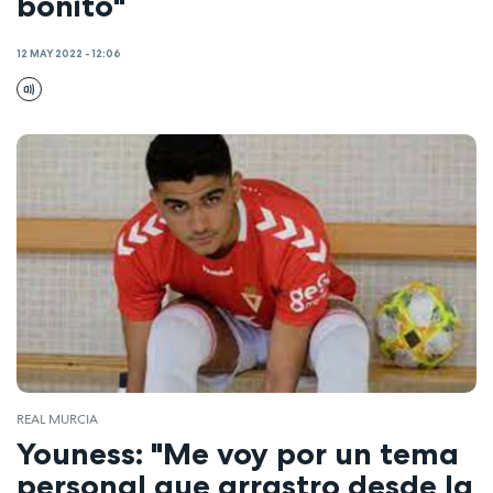
bonito"
12 MAY 2022 - 12:06
REAL MURCIA
Youness: "Me voy por un tema
personal que arrastro desde la