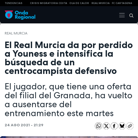
TENDENCIAS
CRISIS MIGRATORIA CEUTA
OLA DE CALOR
REAL MURCIA
FC CARTAGENA
REAL MURCIA
El Real Murcia da por perdido
a Youness e intensifica la
búsqueda de un
centrocampista defensivo
El jugador, que tiene una oferta
del filial del Granada, ha vuelto
a ausentarse del
entrenamiento este martes
24 AGO 2021 - 21:29